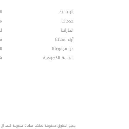
الرئيسية
ات
خدماتنا
م
انجازاتنا
أخ
آراء عملائنا
مق
عن مجموعتنا
ال
سياسة الخصوصية
ش
جميع الحقوق محفوظة لمكتب محاماة مجموعة فهد آل خف