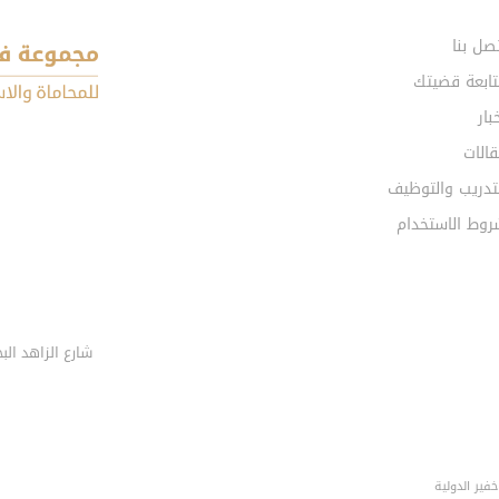
صل بنا
تابعة قضيتك
بار
الات
تدريب والتوظيف
روط الاستخدام
ير الدولية