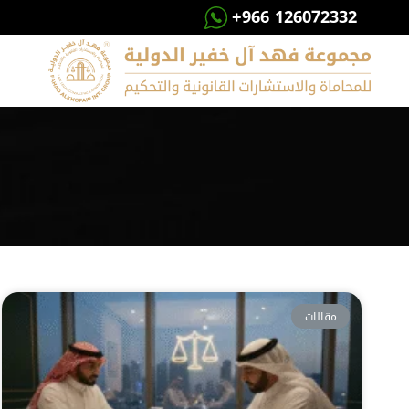
+966 126072332
مقالات