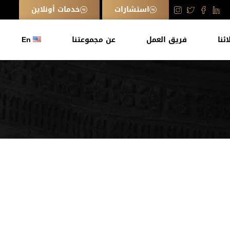
استشارات
خدمات أونلاين
ائنا
فريق العمل
عن مجموعتنا
En