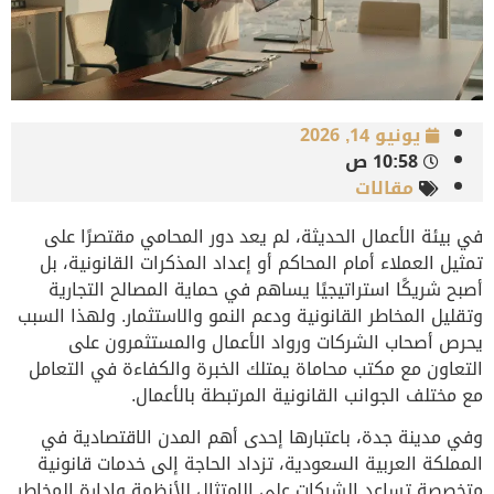
يونيو 14, 2026
10:58 ص
مقالات
في بيئة الأعمال الحديثة، لم يعد دور المحامي مقتصرًا على
تمثيل العملاء أمام المحاكم أو إعداد المذكرات القانونية، بل
أصبح شريكًا استراتيجيًا يساهم في حماية المصالح التجارية
وتقليل المخاطر القانونية ودعم النمو والاستثمار. ولهذا السبب
يحرص أصحاب الشركات ورواد الأعمال والمستثمرون على
التعاون مع مكتب محاماة يمتلك الخبرة والكفاءة في التعامل
مع مختلف الجوانب القانونية المرتبطة بالأعمال.
وفي مدينة جدة، باعتبارها إحدى أهم المدن الاقتصادية في
المملكة العربية السعودية، تزداد الحاجة إلى خدمات قانونية
متخصصة تساعد الشركات على الامتثال للأنظمة وإدارة المخاطر