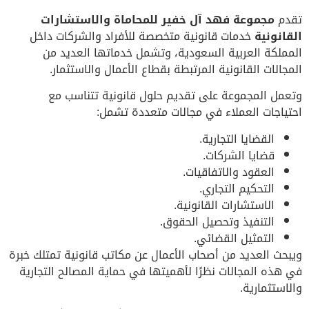
تقدم
مجموعة فهد آل خفير للمحاماة والاستشارات
القانونية
خدمات قانونية متخصصة للأفراد والشركات داخل
المملكة العربية السعودية، وتشمل خدماتها العديد من
المجالات القانونية المرتبطة بقطاع الأعمال والاستثمار.
وتعمل المجموعة على تقديم حلول قانونية تتناسب مع
احتياجات العملاء في مجالات متعددة تشمل:
القضايا التجارية.
قضايا الشركات.
العقود والاتفاقيات.
التحكيم التجاري.
الاستشارات القانونية.
التنفيذ وتحصيل الحقوق.
التمثيل القضائي.
ويبحث العديد من أصحاب الأعمال عن مكاتب قانونية تمتلك خبرة
في هذه المجالات نظرًا لأهميتها في حماية المصالح التجارية
والاستثمارية.