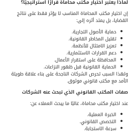
لماذا يعتبر اختيار مكتب محاماة قرارًا استراتيجيًا؟
إن اختيار مكتب المحاماة المناسب لا يؤثر فقط على نتائج
القضايا، بل يمتد أثره إلى:
حماية الأصول التجارية.
تقليل المخاطر القانونية.
تعزيز الامتثال للأنظمة.
دعم القرارات الاستثمارية.
المحافظة على استقرار الأعمال.
الحماية القانونية قبل ظهور النزاعات.
ولهذا السبب تحرص الشركات الناجحة على بناء علاقة طويلة
الأمد مع مكتب قانوني موثوق.
صفات المكتب القانوني الذي تبحث عنه الشركات
عند اختيار مكتب محاماة، غالبًا ما يبحث العملاء عن:
الخبرة العملية.
التخصص القانوني.
سرعة الاستجابة.