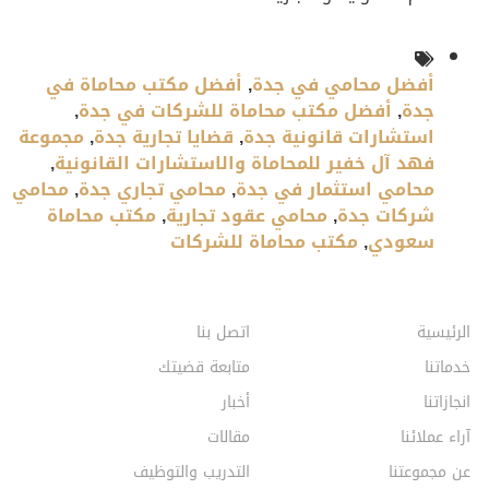
أفضل محامي في جدة
,
أفضل مكتب محاماة في
جدة
,
أفضل مكتب محاماة للشركات في جدة
,
استشارات قانونية جدة
,
قضايا تجارية جدة
,
مجموعة
فهد آل خفير للمحاماة والاستشارات القانونية
,
محامي استثمار في جدة
,
محامي تجاري جدة
,
محامي
شركات جدة
,
محامي عقود تجارية
,
مكتب محاماة
سعودي
,
مكتب محاماة للشركات
الرئيسية
اتصل بنا
خدماتنا
متابعة قضيتك
انجازاتنا
أخبار
آراء عملائنا
مقالات
عن مجموعتنا
التدريب والتوظيف