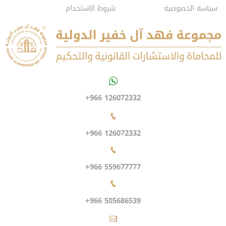
سياسة الخصوصية
شروط الاستخدام
+966 126072332
+966 126072332
+966 559677777
+966 505686539