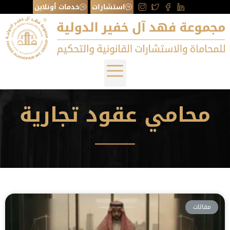
استشارات
خدمات أونلاين
محامي عقود تجارية
مقالات