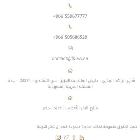
+966 559677777
+966 505686539
contact@fklaw.sa
شارع الزاهد البخاري - طريق الملك عبدالعزيز - حي الشاطئ - 23514 – جدة -
المملكة العربية السعودية
شارع البحر الأعظم - الجيزة - مصر
جميع الحقوق محفوظة لمكتب محاماة مجموعة فهد آل خفير الدولية