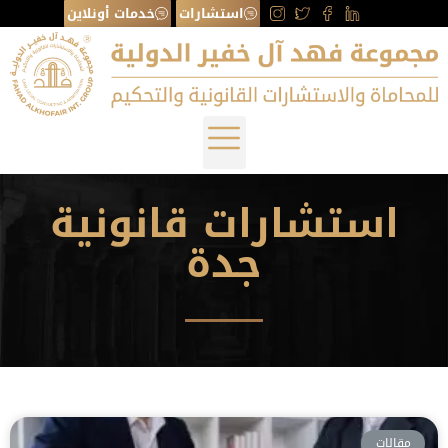
استشارات
خدمات أونلاين
استشارات قانونية
جدة
مقالات