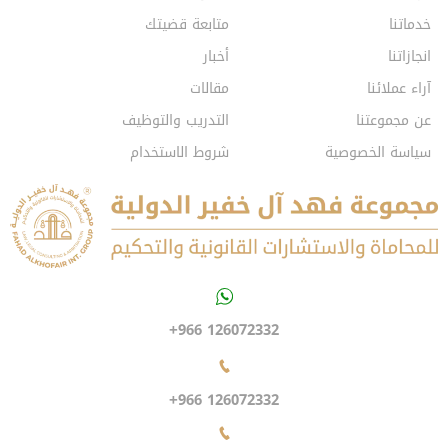
خدماتنا
متابعة قضيتك
انجازاتنا
أخبار
آراء عملائنا
مقالات
عن مجموعتنا
التدريب والتوظيف
سياسة الخصوصية
شروط الاستخدام
+966 126072332
+966 126072332