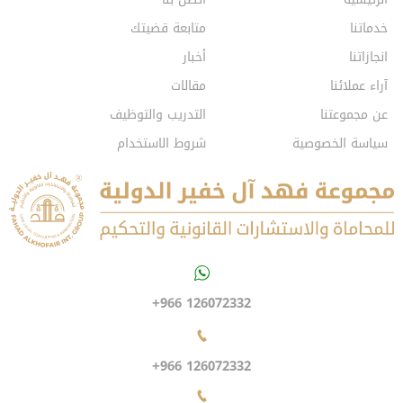
خدماتنا
متابعة قضيتك
انجازاتنا
أخبار
آراء عملائنا
مقالات
عن مجموعتنا
التدريب والتوظيف
سياسة الخصوصية
شروط الاستخدام
+966 126072332
+966 126072332