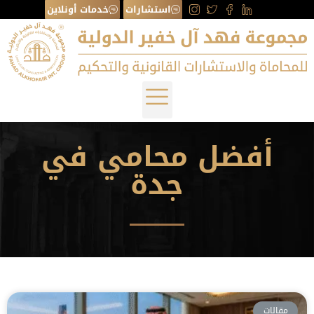
استشارات
خدمات أونلاين
أفضل محامي في
جدة
مقالات