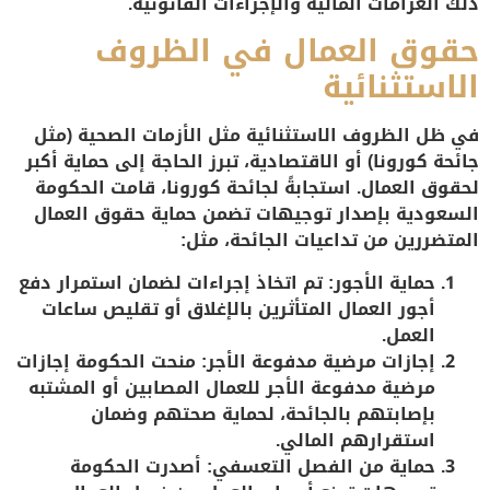
ذلك الغرامات المالية والإجراءات القانونية.
حقوق العمال في الظروف
الاستثنائية
في ظل الظروف الاستثنائية مثل الأزمات الصحية (مثل
جائحة كورونا) أو الاقتصادية، تبرز الحاجة إلى حماية أكبر
لحقوق العمال. استجابةً لجائحة كورونا، قامت الحكومة
السعودية بإصدار توجيهات تضمن حماية حقوق العمال
المتضررين من تداعيات الجائحة، مثل:
حماية الأجور
: تم اتخاذ إجراءات لضمان استمرار دفع
أجور العمال المتأثرين بالإغلاق أو تقليص ساعات
العمل.
إجازات مرضية مدفوعة الأجر
: منحت الحكومة إجازات
مرضية مدفوعة الأجر للعمال المصابين أو المشتبه
بإصابتهم بالجائحة، لحماية صحتهم وضمان
استقرارهم المالي.
حماية من الفصل التعسفي
: أصدرت الحكومة