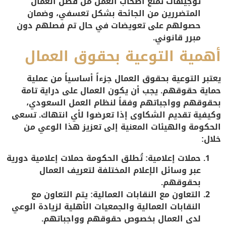
توجيهات تمنع أصحاب العمل من فصل العمال
المتضررين من الجائحة بشكل تعسفي، وضمان
حصولهم على تعويضات في حال تم فصلهم دون
مبرر قانوني.
أهمية التوعية بحقوق العمال
يعتبر
التوعية بحقوق العمال
جزءاً أساسياً من عملية
حماية حقوقهم. يجب أن يكون العمال على دراية تامة
بحقوقهم وواجباتهم وفقاً لنظام العمل السعودي،
وكيفية تقديم الشكاوى إذا تعرضوا لأي انتهاك. تسعى
الحكومة والهيئات المعنية إلى تعزيز هذا الوعي من
خلال:
حملات إعلامية
: تُطلق الحكومة حملات إعلامية دورية
عبر وسائل الإعلام المختلفة لتعريف العمال
بحقوقهم.
التعاون مع النقابات العمالية
: يتم التعاون مع
النقابات العمالية والجمعيات الأهلية لزيادة الوعي
لدى العمال بخصوص حقوقهم وواجباتهم.