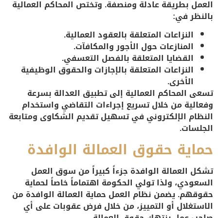
العمل بطريقة عادلة ومنصفة. وتختص المحاكم العمالية
بالنظر في:
النزاعات المتعلقة بالعقود العمالية.
المنازعات حول الأجور والمكافآت.
القضايا المتعلقة بالفصل التعسفي.
النزاعات المتعلقة بالإجازات والحقوق الوظيفية
الأخرى.
تسعى المحاكم العمالية إلى تطبيق العدالة بسرعة
وفعالية من خلال تسريع إجراءات التقاضي واستخدام
النظام الإلكتروني في تسهيل تقديم الشكاوى ومتابعة
الجلسات.
حماية حقوق العمالة الوافدة
تشكل العمالة الوافدة جزءاً كبيراً من سوق العمل
السعودي، ولذا تولي الحكومة اهتماماً خاصاً لحماية
حقوقهم. يضمن
نظام العمل
حماية العمالة الوافدة من
الاستغلال أو التمييز، من خلال فرض عقوبات على أي
صاحب عمل ينتهك حقوق العمالة.