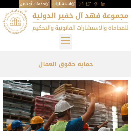
استشارات
خدمات أونلاين
حماية حقوق العمال