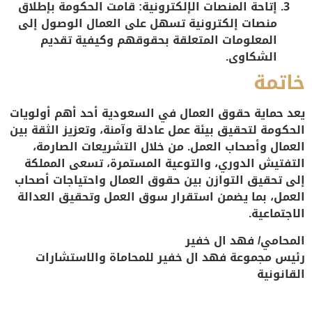
إتاحة المنصات الإلكترونية
: قامت الحكومة بإطلاق
منصات إلكترونية تسهل على العمال الوصول إلى
المعلومات المتعلقة بحقوقهم وكيفية تقديم
الشكاوى.
خاتمة
يعد حماية حقوق العمال في السعودية أحد أهم أولويات
الحكومة لتحقيق بيئة عمل عادلة وآمنة، وتعزيز الثقة بين
العمال وأصحاب العمل. من خلال التشريعات الصارمة،
التفتيش الدوري، والتوعية المستمرة، تسعى المملكة
إلى تحقيق التوازن بين حقوق العمال واحتياجات أصحاب
العمل، بما يضمن استقرار سوق العمل وتحقيق العدالة
الاجتماعية.
المحامي/ فهد ال خفير
رئيس مجموعة فهد ال خفير للمحاماة والاستشارات
القانونية