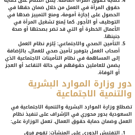
حماية حقوق المرأة العاملة
: ينص النظام على حماية
حقوق المرأة في العمل من خلال ضمان حقها في
الحصول على إجازة أمومة، ومنع التمييز ضدها في
التوظيف أو الأجور. كما يُمنع تشغيل المرأة في
الأعمال الخطرة أو التي قد تضر بصحتها أو صحة
جنينها.
التأمين الصحي والاجتماعي
: يُلزم نظام العمل
أصحاب العمل بتوفير تأمين صحي للعمال، بالإضافة
إلى المساهمة في نظام التأمينات الاجتماعية الذي
يضمن للعاملين حقوقهم في حالة التقاعد أو العجز
أو الوفاة.
دور وزارة الموارد البشرية
والتنمية الاجتماعية
تضطلع
وزارة الموارد البشرية والتنمية الاجتماعية
في
السعودية بدور محوري في الإشراف على تنفيذ نظام
العمل وضمان حماية حقوق العمال. تعمل الوزارة على:
التفتيش الدوري على المنشآت
: تقوم فرق