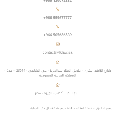
+966 126072332
+966 559677777
+966 505686539
contact@fklaw.sa
شارع الزاهد البخاري - طريق الملك عبدالعزيز - حي الشاطئ - 23514 – جدة -
المملكة العربية السعودية
شارع البحر الأعظم - الجيزة - مصر
جميع الحقوق محفوظة لمكتب محاماة مجموعة فهد آل خفير الدولية