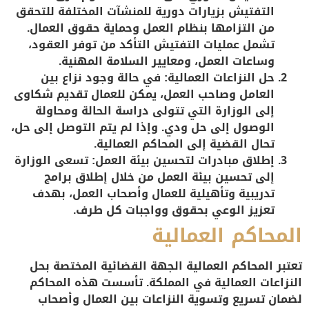
التفتيش بزيارات دورية للمنشآت المختلفة للتحقق
من التزامها بنظام العمل وحماية حقوق العمال.
تشمل عمليات التفتيش التأكد من توفر العقود،
وساعات العمل، ومعايير السلامة المهنية.
حل النزاعات العمالية
: في حالة وجود نزاع بين
العامل وصاحب العمل، يمكن للعمال تقديم شكاوى
إلى الوزارة التي تتولى دراسة الحالة ومحاولة
الوصول إلى حل ودي. وإذا لم يتم التوصل إلى حل،
تحال القضية إلى المحاكم العمالية.
إطلاق مبادرات لتحسين بيئة العمل
: تسعى الوزارة
إلى تحسين بيئة العمل من خلال إطلاق برامج
تدريبية وتأهيلية للعمال وأصحاب العمل، بهدف
تعزيز الوعي بحقوق وواجبات كل طرف.
المحاكم العمالية
تعتبر
المحاكم العمالية
الجهة القضائية المختصة بحل
النزاعات العمالية في المملكة. تأسست هذه المحاكم
لضمان تسريع وتسوية النزاعات بين العمال وأصحاب