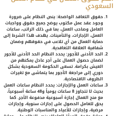
السعودي
حقوق التعاقد الواضحة
: ينص النظام على ضرورة
وجود عقد عمل مكتوب يوضح جميع حقوق وواجبات
العامل وصاحب العمل، بما في ذلك الراتب، ساعات
العمل، الإجازات، والتأمينات. يهدف هذا الشرط إلى
حماية العمال من أي تلاعب في حقوقهم وضمان
شفافية العلاقة التعاقدية.
الحد الأدنى للأجور
: يحدد النظام الحد الأدنى للأجور
لضمان حصول العمال على أجر عادل يمكنهم من
العيش بكرامة. تسعى الحكومة السعودية بشكل
دوري إلى مراجعة الأجور بما يتماشى مع تغيرات
الظروف الاقتصادية.
ساعات العمل والإجازات
: يحدد النظام ساعات العمل
بحيث لا تتجاوز 8 ساعات يومياً و48 ساعة أسبوعياً،
مع منح العمال إجازة أسبوعية مدفوعة الأجر. كما
يحق للعامل الحصول على إجازات سنوية، وإجازات
مرضية، وإجازات للأعياد والمناسبات الوطنية.