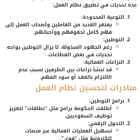
عدة تحديات في تطبيق نظام العمل:
التوعية المحدودة:
يفتقر العديد من العاملين وأصحاب العمل إلى
فهم كامل لحقوقهم وواجباتهم.
التوطين:
رغم الجهود المبذولة، لا يزال التوطين يواجه
تحديات في بعض القطاعات.
النزاعات العمالية:
قد تنشأ نزاعات بين الطرفين بسبب عدم
الالتزام بالعقد أو سوء الفهم.
مبادرات لتحسين نظام العمل
برامج التوطين:
أطلقت الحكومة برامج مثل “نطاقات” لتعزيز
توظيف السعوديين.
التحول الرقمي:
تسهيل العمليات العمالية عبر منصات
إلكترونية مثل “قوى”.