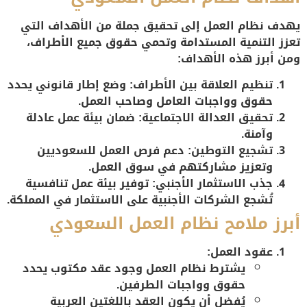
يهدف نظام العمل إلى تحقيق جملة من الأهداف التي
تعزز التنمية المستدامة وتحمي حقوق جميع الأطراف،
ومن أبرز هذه الأهداف:
تنظيم العلاقة بين الأطراف:
وضع إطار قانوني يحدد
حقوق وواجبات العامل وصاحب العمل.
تحقيق العدالة الاجتماعية:
ضمان بيئة عمل عادلة
وآمنة.
تشجيع التوطين:
دعم فرص العمل للسعوديين
وتعزيز مشاركتهم في سوق العمل.
جذب الاستثمار الأجنبي:
توفير بيئة عمل تنافسية
تُشجع الشركات الأجنبية على الاستثمار في المملكة.
أبرز ملامح نظام العمل السعودي
عقود العمل:
يشترط نظام العمل وجود عقد مكتوب يحدد
حقوق وواجبات الطرفين.
يُفضل أن يكون العقد باللغتين العربية