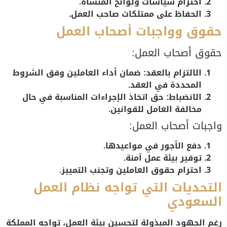
احترام سياسات ولوائح المنشأة.
الحفاظ على ممتلكات صاحب العمل.
حقوق وواجبات أصحاب العمل
حقوق أصحاب العمل:
الالتزام بالعقد:
ضمان أداء العاملين وفق الشروط
المحددة في العقد.
الانضباط:
حق اتخاذ الإجراءات المناسبة في حال
مخالفة العامل للقوانين.
واجبات أصحاب العمل:
دفع الأجور في مواعيدها.
توفير بيئة عمل آمنة.
احترام حقوق العاملين وتجنب التمييز.
التحديات التي تواجه نظام العمل
السعودي
رغم الجهود المبذولة لتحسين بيئة العمل، تواجه المملكة