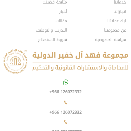
خدماتنا
متابعة قضيتك
انجازاتنا
أخبار
آراء عملائنا
مقالات
عن مجموعتنا
التدريب والتوظيف
سياسة الخصوصية
شروط الاستخدام
+966 126072332
+966 126072332