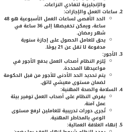
والإنجليزية لتفادي النزاعات.
ساعات العمل والإجازات:
الحد الأقصى لساعات العمل الأسبوعية هو 48
ساعة، ويمكن تخفيضها إلى 36 ساعة في
شهر رمضان.
يحق للعامل الحصول على إجازة سنوية
مدفوعة لا تقل عن 21 يومًا.
الأجور:
يُلزم النظام أصحاب العمل بدفع الأجور في
مواعيدها المحددة.
يتم تحديد الحد الأدنى للأجور من قبل الحكومة
لضمان مستوى معيشي لائق.
السلامة والصحة المهنية:
يفرض النظام على أصحاب العمل توفير بيئة
عمل آمنة.
تُجرى دورات تدريبية للعاملين لرفع مستوى
الوعي بالمخاطر المهنية.
إنهاء العلاقة العمالية:
يحدد النظام شروط إنهاء العقد بما يضمن