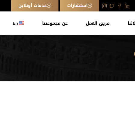
استشارات
خدمات أونلاين
ائنا
فريق العمل
عن مجموعتنا
En