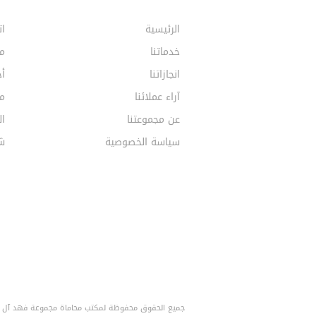
الرئيسية
ات
خدماتنا
م
انجازاتنا
أخ
آراء عملائنا
مق
عن مجموعتنا
ال
سياسة الخصوصية
ش
جميع الحقوق محفوظة لمكتب محاماة مجموعة فهد آل خف