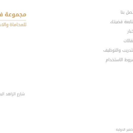
صل بنا
تابعة قضيتك
بار
الات
تدريب والتوظيف
روط الاستخدام
ير الدولية