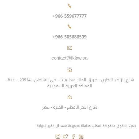
+966 559677777
+966 505686539
contact@fklaw.sa
شارع الزاهد البخاري - طريق الملك عبدالعزيز - حي الشاطئ - 23514 – جدة -
المملكة العربية السعودية
شارع البحر الأعظم - الجيزة - مصر
جميع الحقوق محفوظة لمكتب محاماة مجموعة فهد آل خفير الدولية