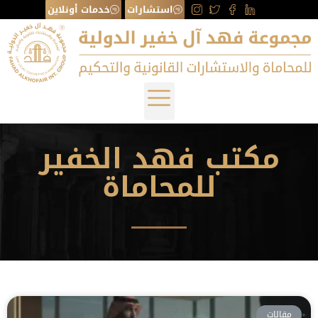
استشارات
خدمات أونلاين
مكتب فهد الخفير
للمحاماة
مقالات