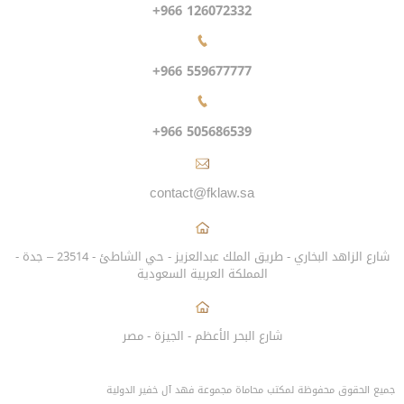
+966 126072332
+966 559677777
+966 505686539
contact@fklaw.sa
شارع الزاهد البخاري - طريق الملك عبدالعزيز - حي الشاطئ - 23514 – جدة -
المملكة العربية السعودية
شارع البحر الأعظم - الجيزة - مصر
جميع الحقوق محفوظة لمكتب محاماة مجموعة فهد آل خفير الدولية