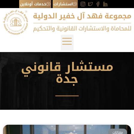
استشارات
خدمات أونلاين
مستشار قانوني
جدة
مقالات