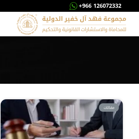
+966 126072332
مقالات