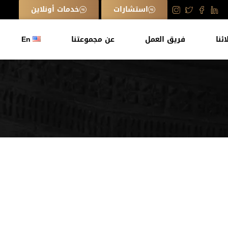
استشارات
خدمات أونلاين
ائنا
فريق العمل
عن مجموعتنا
En