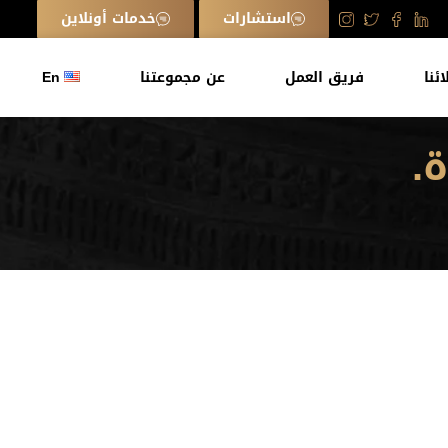
استشارات
خدمات أونلاين
ائنا
فريق العمل
عن مجموعتنا
En
.