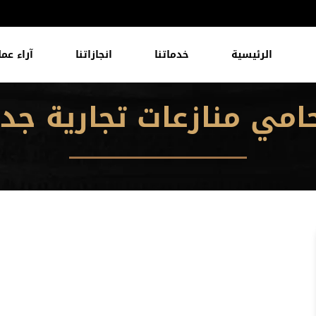
الرئيسية
خدماتنا
انجازاتنا
آراء عمل
امي منازعات تجارية جدة