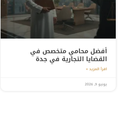
أفضل محامي متخصص في
القضايا التجارية في جدة
اقرأ المزيد »
يونيو 9, 2026