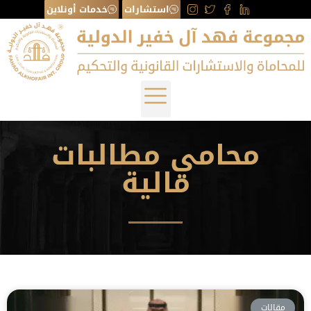
استشارات
خدمات أونلاين
محامي مطالبات
مالية
مقالات