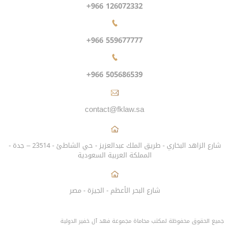
+966 126072332
+966 559677777
+966 505686539
contact@fklaw.sa
شارع الزاهد البخاري - طريق الملك عبدالعزيز - حي الشاطئ - 23514 – جدة -
المملكة العربية السعودية
شارع البحر الأعظم - الجيزة - مصر
جميع الحقوق محفوظة لمكتب محاماة مجموعة فهد آل خفير الدولية