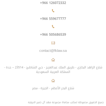
+966 126072332
+966 559677777
+966 505686539
contact@fklaw.sa
شارع الزاهد البخاري - طريق الملك عبدالعزيز - حي الشاطئ - 23514 – جدة -
المملكة العربية السعودية
شارع البحر الأعظم - الجيزة - مصر
جميع الحقوق محفوظة لمكتب محاماة مجموعة فهد آل خفير الدولية