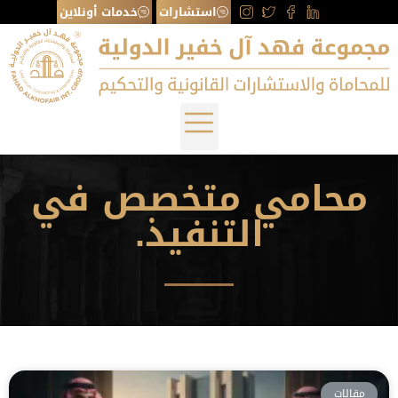
استشارات
خدمات أونلاين
محامي متخصص في
التنفيذ.
مقالات