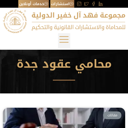
استشارات
خدمات أونلاين
محامي عقود جدة
مقالات