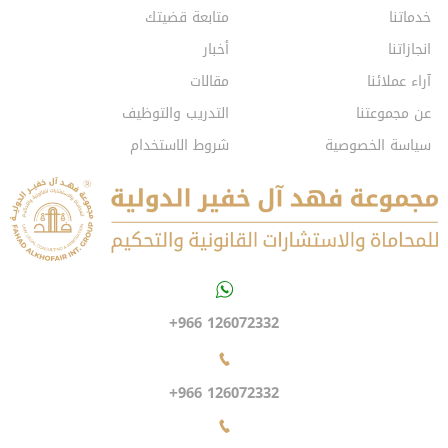
خدماتنا
متابعة قضيتك
انجازاتنا
أخبار
آراء عملائنا
مقالات
عن مجموعتنا
التدريب والتوظيف
سياسة الخصوصية
شروط الاستخدام
+966 126072332
+966 126072332