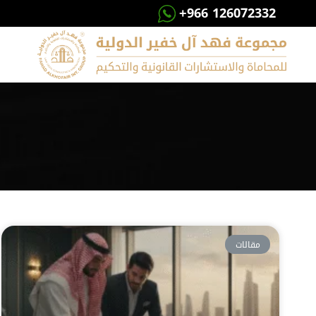
+966 126072332
مقالات