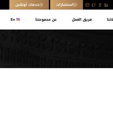
استشارات
خدمات أونلاين
ائنا
فريق العمل
عن مجموعتنا
En