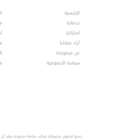
الرئيسية
ات
خدماتنا
م
انجازاتنا
أخ
آراء عملائنا
مق
عن مجموعتنا
ال
سياسة الخصوصية
ش
جميع الحقوق محفوظة لمكتب محاماة مجموعة فهد آل خف