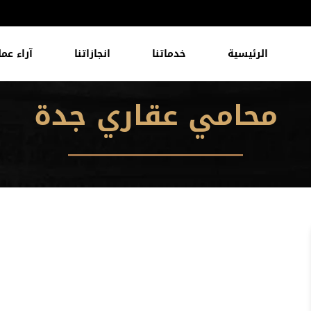
الرئيسية
خدماتنا
انجازاتنا
آراء عمل
محامي عقاري جدة