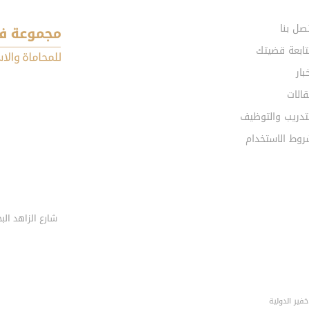
صل بنا
تابعة قضيتك
بار
الات
تدريب والتوظيف
روط الاستخدام
ير الدولية