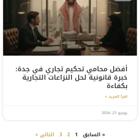
أفضل محامي تحكيم تجاري في جدة:
خبرة قانونية لحل النزاعات التجارية
بكفاءة
اقرأ المزيد »
يونيو 21, 2026
« السابق
1
2
3
التالى »