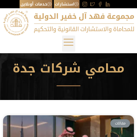
استشارات
خدمات أونلاين
محامي شركات جدة
مقالات