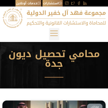
استشارات
خدمات أونلاين
محامي تحصيل ديون
جدة
مقالات