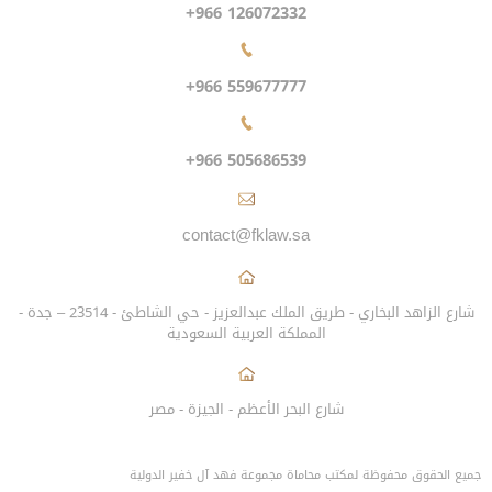
+966 126072332
+966 559677777
+966 505686539
contact@fklaw.sa
شارع الزاهد البخاري - طريق الملك عبدالعزيز - حي الشاطئ - 23514 – جدة -
المملكة العربية السعودية
شارع البحر الأعظم - الجيزة - مصر
جميع الحقوق محفوظة لمكتب محاماة مجموعة فهد آل خفير الدولية