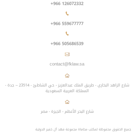
+966 126072332
+966 559677777
+966 505686539
contact@fklaw.sa
شارع الزاهد البخاري - طريق الملك عبدالعزيز - حي الشاطئ - 23514 – جدة -
المملكة العربية السعودية
شارع البحر الأعظم - الجيزة - مصر
جميع الحقوق محفوظة لمكتب محاماة مجموعة فهد آل خفير الدولية