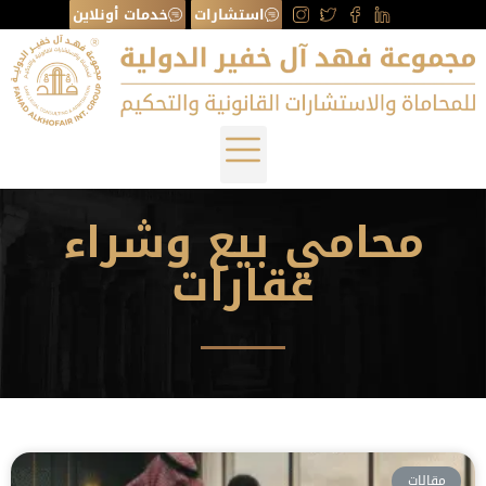
استشارات
خدمات أونلاين
محامي بيع وشراء
عقارات
مقالات