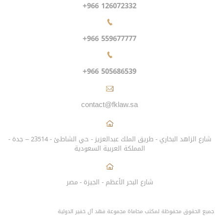
+966 126072332
+966 559677777
+966 505686539
contact@fklaw.sa
شارع الزاهد البخاري - طريق الملك عبدالعزيز - حي الشاطئ - 23514 – جدة -
المملكة العربية السعودية
شارع البحر الأعظم - الجيزة - مصر
جميع الحقوق محفوظة لمكتب محاماة مجموعة فهد آل خفير الدولية