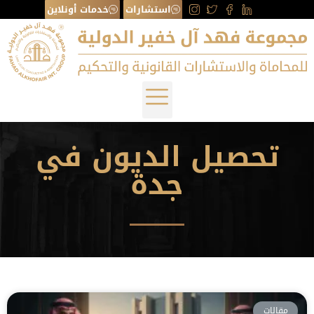
استشارات
خدمات أونلاين
تحصيل الديون في
جدة
مقالات