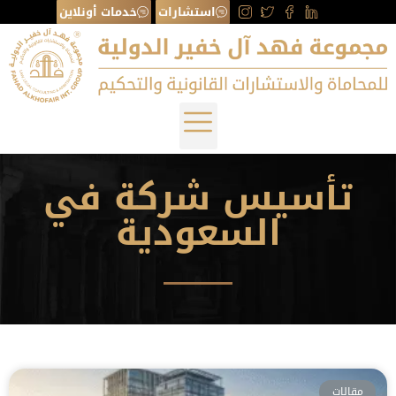
استشارات
خدمات أونلاين
تأسيس شركة في
السعودية
مقالات