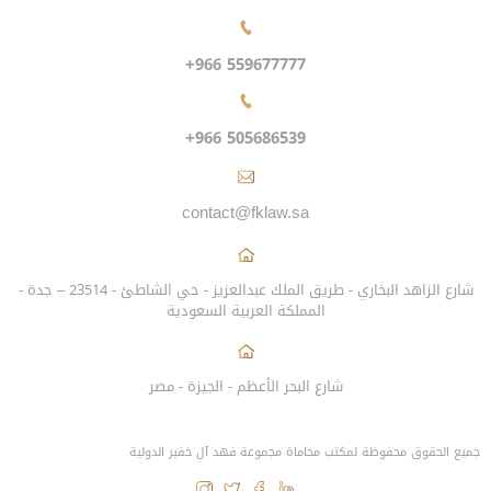
+966 559677777
+966 505686539
contact@fklaw.sa
شارع الزاهد البخاري - طريق الملك عبدالعزيز - حي الشاطئ - 23514 – جدة -
المملكة العربية السعودية
شارع البحر الأعظم - الجيزة - مصر
جميع الحقوق محفوظة لمكتب محاماة مجموعة فهد آل خفير الدولية