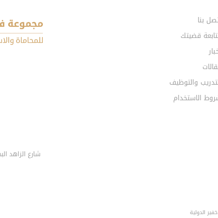
صل بنا
تابعة قضيتك
بار
الات
تدريب والتوظيف
روط الاستخدام
ير الدولية