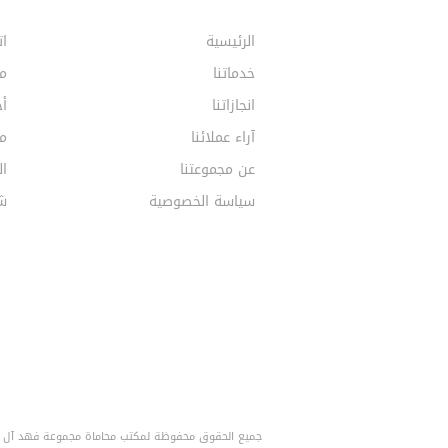
الرئيسية
ات
خدماتنا
م
انجازاتنا
أخ
آراء عملائنا
مق
عن مجموعتنا
ال
سياسة الخصوصية
ش
جميع الحقوق محفوظة لمكتب محاماة مجموعة فهد آل خف