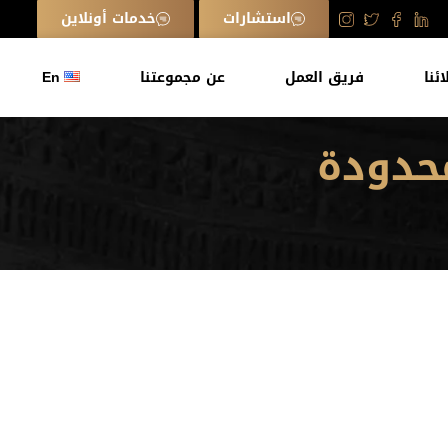
استشارات
خدمات أونلاين
ائنا
فريق العمل
عن مجموعتنا
En
حدودة