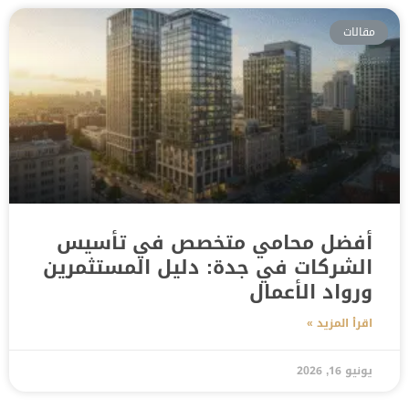
مقالات
أفضل محامي متخصص في تأسيس
الشركات في جدة: دليل المستثمرين
ورواد الأعمال
اقرأ المزيد »
يونيو 16, 2026