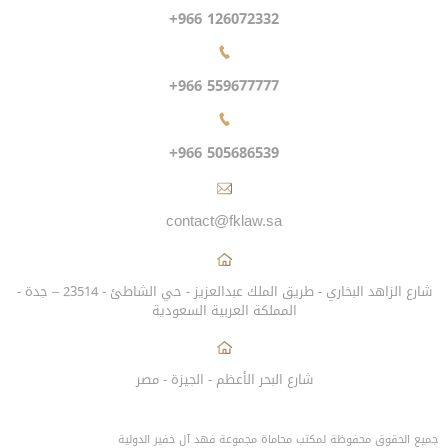
+966 126072332
+966 559677777
+966 505686539
contact@fklaw.sa
شارع الزاهد البخاري - طريق الملك عبدالعزيز - حي الشاطئ - 23514 – جدة -
المملكة العربية السعودية
شارع البحر الأعظم - الجيزة - مصر
جميع الحقوق محفوظة لمكتب محاماة مجموعة فهد آل خفير الدولية