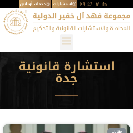
استشارات
خدمات أونلاين
استشارة قانونية
جدة
مقالات