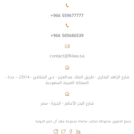
+966 559677777
+966 505686539
contact@fklaw.sa
شارع الزاهد البخاري - طريق الملك عبدالعزيز - حي الشاطئ - 23514 – جدة -
المملكة العربية السعودية
شارع البحر الأعظم - الجيزة - مصر
جميع الحقوق محفوظة لمكتب محاماة مجموعة فهد آل خفير الدولية