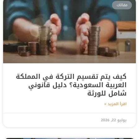
مقالات
كيف يتم تقسيم التركة في المملكة
العربية السعودية؟ دليل قانوني
شامل للورثة
اقرأ المزيد »
يوليو 22, 2026