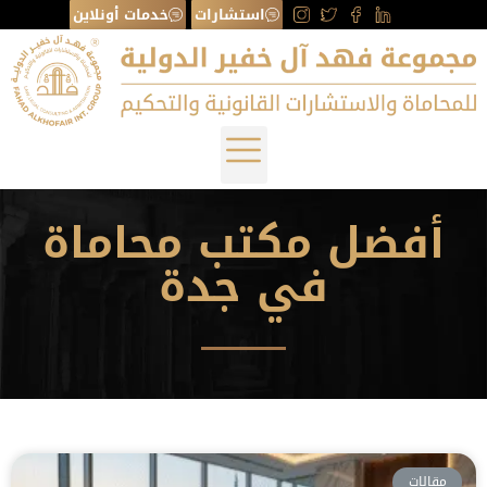
استشارات
خدمات أونلاين
أفضل مكتب محاماة
في جدة
مقالات