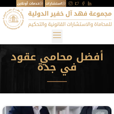
استشارات
خدمات أونلاين
أفضل محامي عقود
في جدة
مقالات