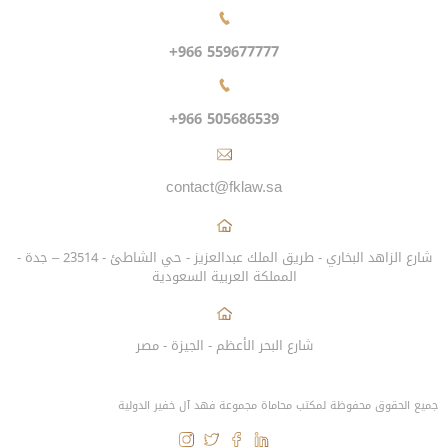
+966 559677777
+966 505686539
contact@fklaw.sa
شارع الزاهد البخاري - طريق الملك عبدالعزيز - حي الشاطئ - 23514 – جدة -
المملكة العربية السعودية
شارع البحر الأعظم - الجيزة - مصر
جميع الحقوق محفوظة لمكتب محاماة مجموعة فهد آل خفير الدولية