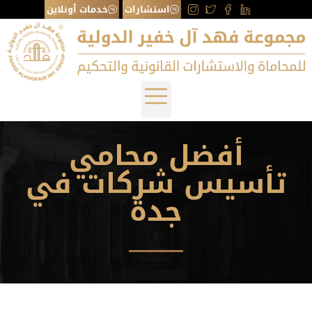
استشارات
خدمات أونلاين
أفضل محامي
تأسيس شركات في
جدة