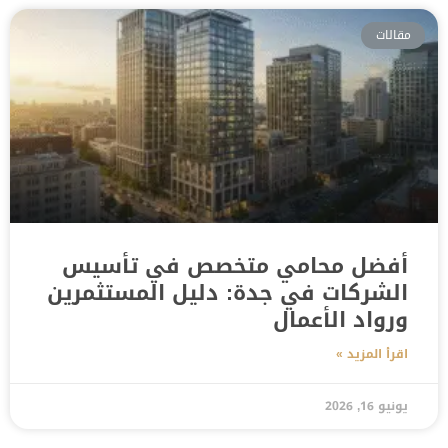
مقالات
أفضل محامي متخصص في تأسيس
الشركات في جدة: دليل المستثمرين
ورواد الأعمال
اقرأ المزيد »
يونيو 16, 2026