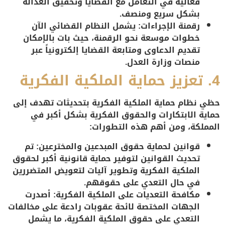
فعالية في التعامل مع القضايا وتحقيق العدالة
بشكل سريع ومنصف.
رقمنة الإجراءات
: يشمل النظام القضائي الآن
خطوات موسعة نحو الرقمنة، حيث بات بالإمكان
تقديم الدعاوى ومتابعة القضايا إلكترونياً عبر
منصات وزارة العدل.
4.
تعزيز حماية الملكية الفكرية
حظي نظام حماية الملكية الفكرية بتحديثات تهدف إلى
حماية الابتكارات والحقوق الفكرية بشكل أكبر في
المملكة، ومن أهم هذه التطورات:
قوانين لحماية حقوق المبدعين والمخترعين
: تم
تحديث القوانين لتوفير حماية قانونية أكبر لحقوق
الملكية الفكرية وتطوير آليات لتعويض المتضررين
في حال التعدي على حقوقهم.
مكافحة التعديات على الملكية الفكرية
: أصدرت
الجهات المختصة لائحة عقوبات رادعة على مخالفات
التعدي على حقوق الملكية الفكرية، ما يشمل