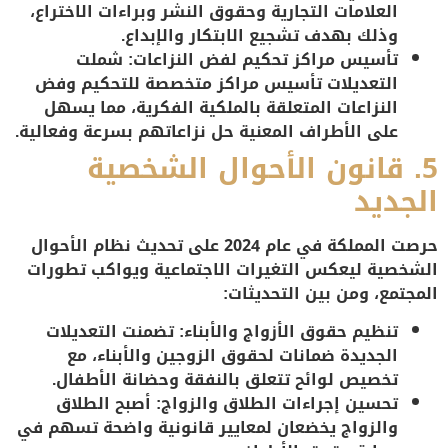
العلامات التجارية وحقوق النشر وبراءات الاختراع،
وذلك بهدف تشجيع الابتكار والإبداع.
تأسيس مراكز تحكيم لفض النزاعات
: شملت
التعديلات تأسيس مراكز متخصصة للتحكيم وفض
النزاعات المتعلقة بالملكية الفكرية، مما يسهل
على الأطراف المعنية حل نزاعاتهم بسرعة وفعالية.
5.
قانون الأحوال الشخصية
الجديد
حرصت المملكة في عام 2024 على تحديث نظام الأحوال
الشخصية ليعكس التغيرات الاجتماعية ويواكب تطورات
المجتمع، ومن بين التحديثات:
تنظيم حقوق الأزواج والأبناء
: تضمنت التعديلات
الجديدة ضمانات لحقوق الزوجين والأبناء، مع
تخصيص لوائح تتعلق بالنفقة وحضانة الأطفال.
تحسين إجراءات الطلاق والزواج
: أصبح الطلاق
والزواج يخضعان لمعايير قانونية واضحة تسهم في