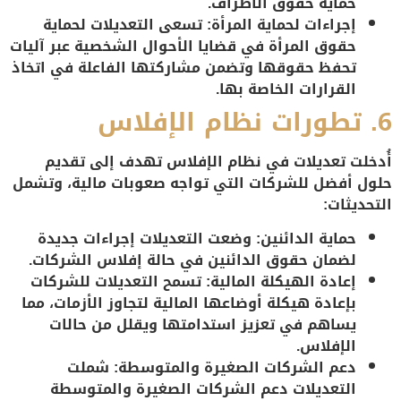
حماية حقوق الأطراف.
إجراءات لحماية المرأة
: تسعى التعديلات لحماية
حقوق المرأة في قضايا الأحوال الشخصية عبر آليات
تحفظ حقوقها وتضمن مشاركتها الفاعلة في اتخاذ
القرارات الخاصة بها.
6.
تطورات نظام الإفلاس
أُدخلت تعديلات في نظام الإفلاس تهدف إلى تقديم
حلول أفضل للشركات التي تواجه صعوبات مالية، وتشمل
التحديثات:
حماية الدائنين
: وضعت التعديلات إجراءات جديدة
لضمان حقوق الدائنين في حالة إفلاس الشركات.
إعادة الهيكلة المالية
: تسمح التعديلات للشركات
بإعادة هيكلة أوضاعها المالية لتجاوز الأزمات، مما
يساهم في تعزيز استدامتها ويقلل من حالات
الإفلاس.
دعم الشركات الصغيرة والمتوسطة
: شملت
التعديلات دعم الشركات الصغيرة والمتوسطة