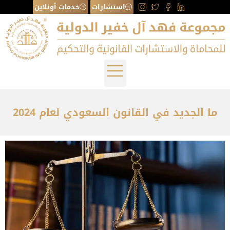
استشارات
خدمات أونلاين
ما الجديد في القانون السعودي لعام 2024