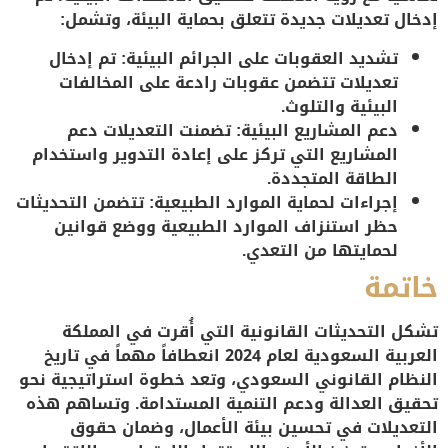
إدخال تعديلات جديدة تتعلق بحماية البيئة، وتشمل:
تشديد العقوبات على الجرائم البيئية
: تم إدخال
تعديلات تتضمن عقوبات رادعة على المخالفات
البيئية والتلوث.
دعم المشاريع البيئية
: تضمنت التعديلات دعم
المشاريع التي تركز على إعادة التدوير واستخدام
الطاقة المتجددة.
إجراءات لحماية الموارد الطبيعية
: تتضمن التحديثات
حظر استنزاف الموارد الطبيعية ووضع قوانين
لحمايتها من التعدي.
خاتمة
تشكل التحديثات القانونية التي أُقرت في المملكة
العربية السعودية لعام 2024 انعطافاً مهماً في تاريخ
النظام القانوني السعودي، وتعد خطوة استراتيجية نحو
تحقيق العدالة ودعم التنمية المستدامة. وتساهم هذه
التعديلات في تحسين بيئة الأعمال، وضمان حقوق