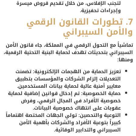
لتجنب الإفلاس، من خلال تقديم قروض ميسرة
وإجراءات تحفيزية.
7.
تطورات القانون الرقمي
والأمن السيبراني
تماشياً مع التحول الرقمي في المملكة، جاء قانون الأمن
السيبراني بتحديثات تهدف لحماية البنية التحتية الرقمية،
ومنها:
تعزيز الحماية من الهجمات الإلكترونية
: تضمنت
التعديلات إلزام الشركات والمؤسسات بتطبيق
معايير أمنية عالية لحماية بيانات المستخدمين.
حماية الخصوصية
: تم إدخال قوانين إضافية لحماية
خصوصية الأفراد في المجال الرقمي، وفرض
عقوبات على انتهاك خصوصية البيانات.
التوعية والتحصين
: تولي الجهات المختصة اهتماماً
كبيراً بتوعية الأفراد والشركات بأهمية الأمن
السيبراني والتدابير الوقائية.