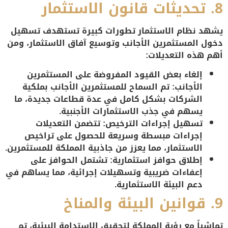
8.
تحديثات قانون الاستثمار
يشهد نظام الاستثمار تطورات كبيرة تستهدف تسهيل
دخول المستثمرين الأجانب وتوسيع آفاق الاستثمار، ومن
أهم هذه التعديلات:
إلغاء بعض القيود المفروضة على المستثمرين
الأجانب
: تم السماح للمستثمرين الأجانب بملكية
الشركات بشكل كامل في عدة قطاعات جديدة، ما
يسهم في جذب الاستثمارات الأجنبية.
تسهيل إجراءات الترخيص
: تتضمن التعديلات
إجراءات مبسطة وسريعة للحصول على تراخيص
الاستثمار، مما يعزز من جاذبية المملكة للمستثمرين.
إطلاق حوافز استثمارية
: تشتمل الحوافز على
إعفاءات ضريبية وتسهيلات إجرائية، مما يساهم في
دعم البيئة الاستثمارية.
9.
قوانين البيئة والمناخ
تماشياً مع رؤية المملكة لتحقيق الاستدامة البيئية، تم