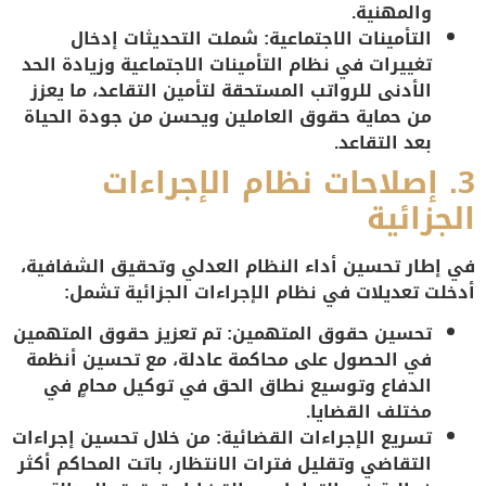
والمهنية.
التأمينات الاجتماعية
: شملت التحديثات إدخال
تغييرات في نظام التأمينات الاجتماعية وزيادة الحد
الأدنى للرواتب المستحقة لتأمين التقاعد، ما يعزز
من حماية حقوق العاملين ويحسن من جودة الحياة
بعد التقاعد.
3.
إصلاحات نظام الإجراءات
الجزائية
في إطار تحسين أداء النظام العدلي وتحقيق الشفافية،
أدخلت تعديلات في نظام الإجراءات الجزائية تشمل:
تحسين حقوق المتهمين
: تم تعزيز حقوق المتهمين
في الحصول على محاكمة عادلة، مع تحسين أنظمة
الدفاع وتوسيع نطاق الحق في توكيل محامٍ في
مختلف القضايا.
تسريع الإجراءات القضائية
: من خلال تحسين إجراءات
التقاضي وتقليل فترات الانتظار، باتت المحاكم أكثر