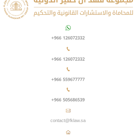
+966 126072332
+966 126072332
+966 559677777
+966 505686539
contact@fklaw.sa