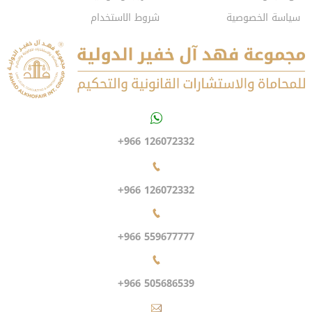
سياسة الخصوصية
شروط الاستخدام
+966 126072332
+966 126072332
+966 559677777
+966 505686539