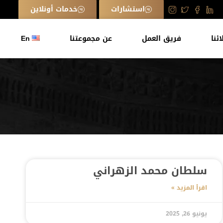
استشارات
خدمات أونلاين
ائنا
فريق العمل
عن مجموعتنا
En
سلطان محمد الزهراني
اقرأ المزيد »
يونيو 26, 2025