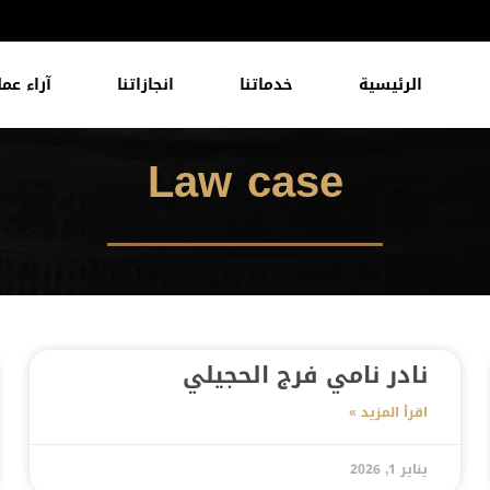
الرئيسية
خدماتنا
انجازاتنا
آراء عمل
Law case
نادر نامي فرج الحجيلي
اقرأ المزيد »
يناير 1, 2026