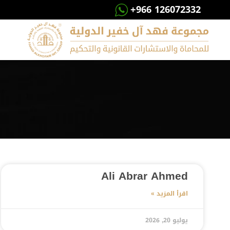
+966 126072332
Ali Abrar Ahmed
اقرأ المزيد »
يوليو 20, 2026