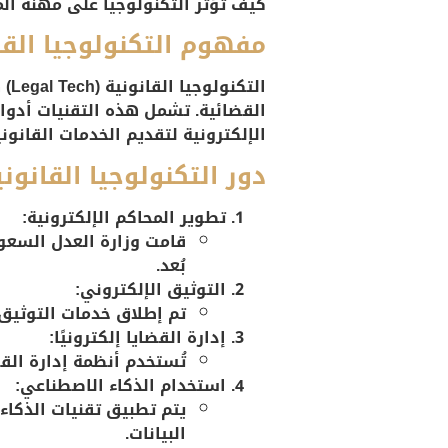
كيف تؤثر التكنولوجيا على مهنة الم
مفهوم التكنولوجيا القا
ال
القضائية. تشمل هذه التقنيات أدوات 
الإلكترونية لتقديم الخدمات القانوني
دور التكنولوجيا القانون
تطوير المحاكم الإلكترونية:
قامت وزارة العدل السعود
بُعد.
التوثيق الإلكتروني:
تم إطلاق خدمات التوثيق
إدارة القضايا إلكترونيًا:
تُستخدم أنظمة إدارة الق
استخدام الذكاء الاصطناعي:
يتم تطبيق تقنيات الذكاء 
البيانات.