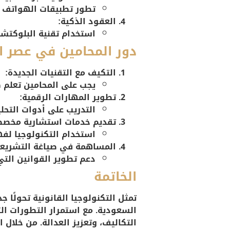
تطور تطبيقات الهواتف ا
العقود الذكية:
استخدام تقنية البلوكتشي
دور المحامين في عصر ال
التكيف مع التقنيات الجديدة:
يجب على المحامين تعلم ك
تطوير المهارات الرقمية:
التدريب على أدوات التحل
تقديم خدمات استشارية مخصص
استخدام التكنولوجيا لفه
المساهمة في صياغة التشريعا
دعم تطوير القوانين التي
الخاتمة
تمثل التكنولوجيا القانونية تحولًا ج
التكاليف، وتعزيز العدالة. من خلال 