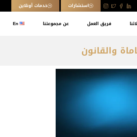
استشارات
خدمات أونلاين
ائنا
فريق العمل
عن مجموعتنا
En
اماة والقانون