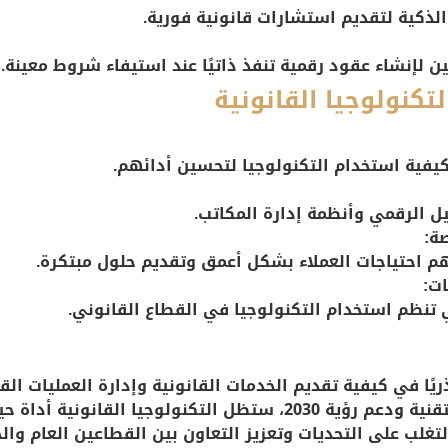
لذكية لتقديم استشارات قانونية فورية.
ن لإنشاء عقود رقمية تنفذ ذاتيًا عند استيفاء شروط معينة.
تكنولوجيا القانونية
يفية استخدام التكنولوجيا لتحسين أدائهم.
يل الرقمي وأنظمة إدارة المكاتب.
ة:
م احتياجات العملاء بشكل أعمق وتقديم حلول مبتكرة.
ت:
 تنظم استخدام التكنولوجيا في القطاع القانوني.
ذريًا في كيفية تقديم الخدمات القانونية وإدارة العمليات ال
السعودية. مع استمرار التطورات التقنية ودعم رؤية 2030، ستظل التكنو
التغلب على التحديات وتعزيز التعاون بين القطاعين العام وا