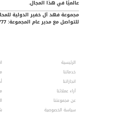
عالميًا في هذا المجال.
مجموعة فهد آل خفير الدولية للمحام
للتواصل مع مدير عام المجموعة: 0559677777
الرئيسية
ات
خدماتنا
م
انجازاتنا
أخ
آراء عملائنا
مق
عن مجموعتنا
ال
سياسة الخصوصية
ش