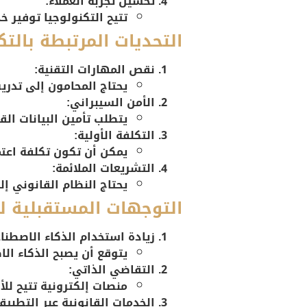
تحسين تجربة العملاء:
تتيح التكنولوجيا توفير 
التحديات المرتبطة بالتك
نقص المهارات التقنية:
يحتاج المحامون إلى تدري
الأمن السيبراني:
يتطلب تأمين البيانات الق
التكلفة الأولية:
يمكن أن تكون تكلفة اعتما
التشريعات الملائمة:
يحتاج النظام القانوني إل
التوجهات المستقبلية لل
زيادة استخدام الذكاء الاصطنا
يتوقع أن يصبح الذكاء ال
التقاضي الذاتي:
منصات إلكترونية تتيح لل
الخدمات القانونية عبر التطبيق