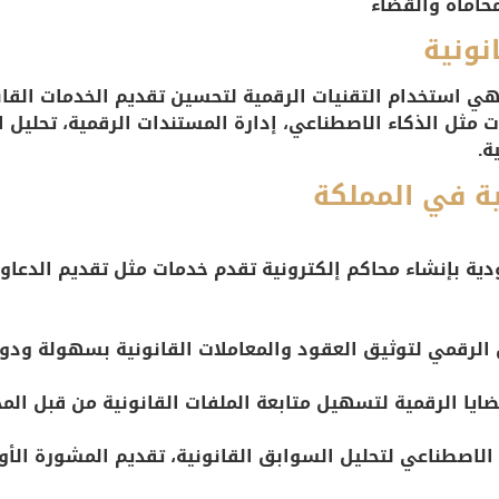
حاماة والقضاء
نونية
تكنولوجيا القانونية (Legal Tech) هي استخدام التقنيات الرقمية لتحسين تقديم الخ
مثل الذكاء الاصطناعي، إدارة المستندات الرقمية، تحليل ال
ة.
ية في المملكة
ية بإنشاء محاكم إلكترونية تقدم خدمات مثل تقديم الدعاو
 الرقمي لتوثيق العقود والمعاملات القانونية بسهولة ودو
ضايا الرقمية لتسهيل متابعة الملفات القانونية من قبل الم
الاصطناعي لتحليل السوابق القانونية، تقديم المشورة الأولية