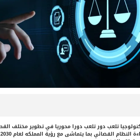
ولوجيا تلعب دور تلعب دورا محوريا في تطوير مختلف القط
ا