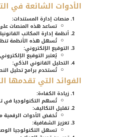
الأدوات الشائعة في التك
منصات إدارة المستندات:
تساعد هذه المنصات على 
أنظمة إدارة المكاتب القانونية
تُسهل هذه الأنظمة تنظيم 
التوقيع الإلكتروني:
يُعتبر التوقيع الإلكترون
التحليل القانوني الذكي:
تُستخدم برامج تحليل الن
الفوائد التي تقدمها الت
زيادة الكفاءة:
تُسهم التكنولوجيا في تس
تقليل التكاليف:
تُخفض الأدوات الرقمية من
تعزيز الشفافية:
تسهل التكنولوجيا الوصول