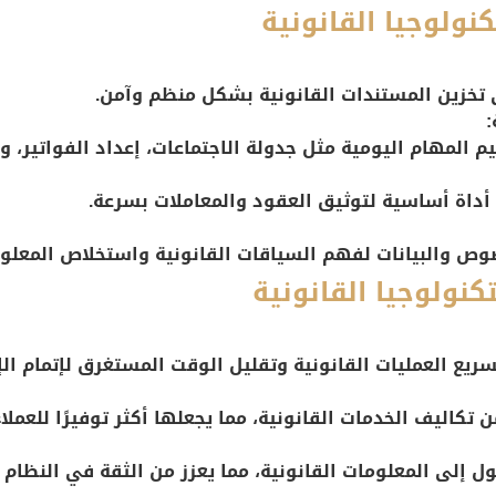
نولوجيا القانونية
تخزين المستندات القانونية بشكل منظم وآمن.
:
المهام اليومية مثل جدولة الاجتماعات، إعداد الفواتير، وم
ي أداة أساسية لتوثيق العقود والمعاملات بسرعة.
صوص والبيانات لفهم السياقات القانونية واستخلاص المعلو
كنولوجيا القانونية
ريع العمليات القانونية وتقليل الوقت المستغرق لإتمام الإ
 تكاليف الخدمات القانونية، مما يجعلها أكثر توفيرًا للعملاء
 إلى المعلومات القانونية، مما يعزز من الثقة في النظام ا