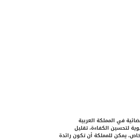
قضائية في المملكة العربية
لوجيا القانونية أداة حيوية لتحسين الكفاءة، تقليل
لخاص، يمكن للمملكة أن تكون رائدة