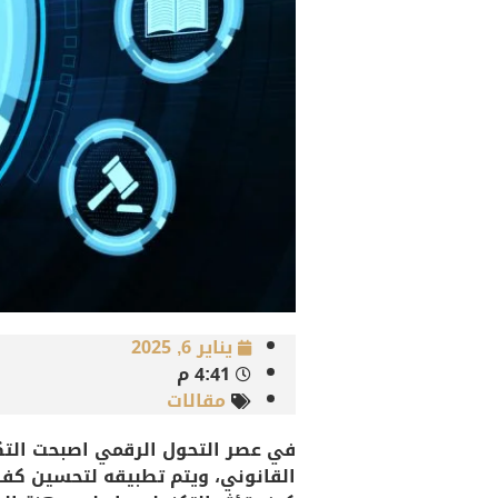
يناير 6, 2025
4:41 م
مقالات
في عصر التحول الرقمي اصبحت التكن