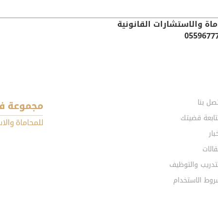
اة والاستشارات القانونية
صل بنا
تابعة قضيتك
بار
الات
تدريب والتوظيف
روط الاستخدام