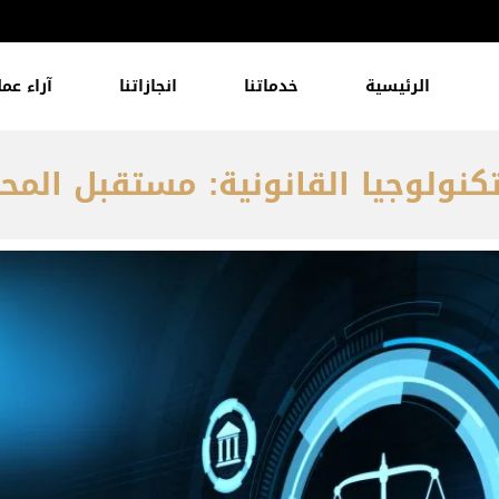
الرئيسية
خدماتنا
انجازاتنا
آراء عمل
تكنولوجيا القانونية: مستقبل المح