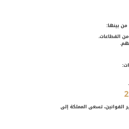
من بينها:
من القطاعات.
هم.
ت:
ية لتحقيق أهداف رؤية المملكة 2030. ومن خلال تطوير القوانين، تسعى المملكة إلى