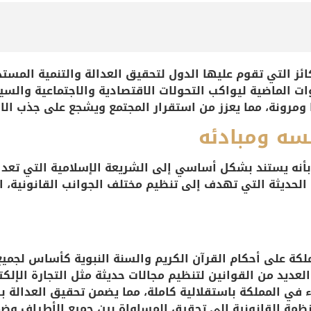
ركائز التي تقوم عليها الدول لتحقيق العدالة والتنمية المس
ا ومرونة، مما يعزز من استقرار المجتمع ويشجع على جذب الاس
سه ومبادئه
 بأنه يستند بشكل أساسي إلى الشريعة الإسلامية التي تعد 
لحديثة التي تهدف إلى تنظيم مختلف الجوانب القانونية، الا
ملكة على أحكام القرآن الكريم والسنة النبوية كأساس لجميع
العديد من القوانين لتنظيم مجالات حديثة مثل التجارة الإلكتر
ء في المملكة باستقلالية كاملة، مما يضمن تحقيق العدالة ب
نظمة القانونية إلى تحقيق المساواة بين جميع الأطراف و