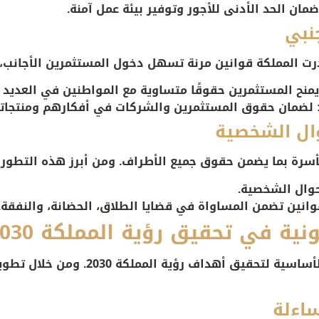
ضمان الحد الأدنى للأجور وتوفير بيئة عمل آمنة.
درت المملكة قوانين مرنة تسهل دخول المستثمرين الأجانب، 
يمنح المستثمرين حقوقًا متساوية مع المواطنين في العديد 
 لضمان حقوق المستثمرين والشركات في أفكارهم ومنتجات
أسرة بما يضمن حقوق جميع الأطراف. ومن أبرز هذه التطورا
أحوال الشخصية
.
وانين تضمن المساواة في قضايا الطلاق، الحضانة، والنفقة.
نية في تحقيق رؤية المملكة 2030
تعد الأنظمة القانونية من المحاور الأساس