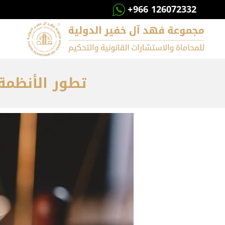
+966 126072332
تطور الأنظمة