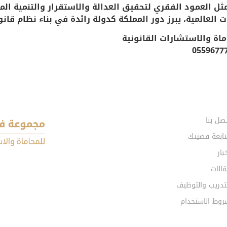
مثل العمود الفقري لتحقيق العدالة والاستقرار والتنمية ا
 العالمية، يبرز دور المملكة كدولة رائدة في بناء نظام ق
اة والاستشارات القانونية
صل بنا
تابعة قضيتك
بار
الات
تدريب والتوظيف
روط الاستخدام