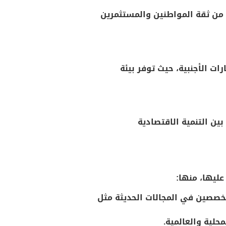
 من ثقة المواطنين والمستثمرين
ات الأجنبية، حيث توفر بيئة
ين التنمية الاقتصادية
عليها، منها:
متخصصين في المجالات الحديثة مثل
حلية والعالمية.