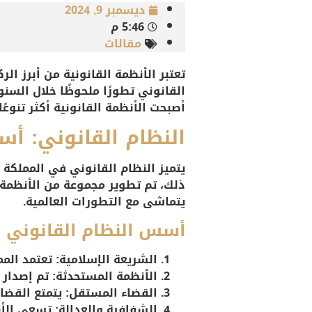
ديسمبر 9, 2024
5:46 م
مقالات
تعتبر الأنظمة القانونية من أبرز ال
أصبحت الأنظمة القانونية أكثر تنوعً
النظام القانوني: أس
يتميز النظام القانوني في المملكة
ذلك، تم تطوير مجموعة من الأنظمة ا
يتماشى مع التطورات العالمية.
أسس النظام القانوني
الشريعة الإسلامية
: تعتمد الم
الأنظمة المستحدثة
: تم إصدار 
القضاء المستقل
: يتمتع القضا
الشفافية والعدالة
: تسعى الأ