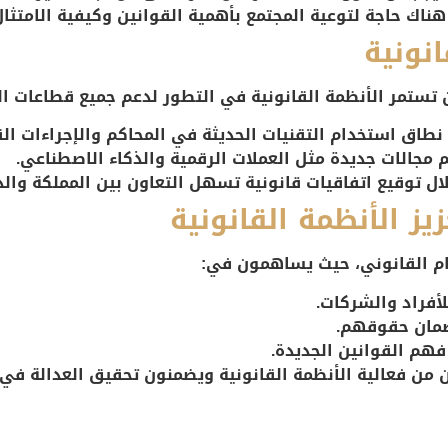
ل هناك حاجة لتوعية المجتمع بأهمية القوانين وكيفية الامتثال
نونية
ن تستمر الأنظمة القانونية في التطور لدعم جميع قطاعات ال
نطاق استخدام التقنيات الحديثة في المحاكم والإجراءات الق
م مجالات جديدة مثل العملات الرقمية والذكاء الاصطناعي.
ال توقيع اتفاقيات قانونية تسهل التعاون بين المملكة والد
ز الأنظمة القانونية
نظام القانوني، حيث يساهمون في:
لأفراد والشركات.
وضمان حقوقهم.
هم القوانين الجديدة.
من فعالية الأنظمة القانونية ويضمنون تحقيق العدالة في 