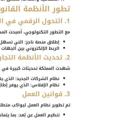
تطور الأنظمة القانو
1. التحول الرقمي في القضاء
مع التطور التكنولوجي، أصبحت المح
إطلاق منصة ناجز
: التي تسهل ت
الربط الإلكتروني بين الجهات 
2. تحديث الأنظمة التجارية
شهدت المملكة تحديثات كبيرة في الأ
نظام الشركات الجديد
: الذي ي
نظام الإفلاس
: الذي يوفر إطار
3. قوانين العمل
تم تطوير نظام العمل ليواكب متطلب
تنظيم العمل عن بُعد
: بما يتما