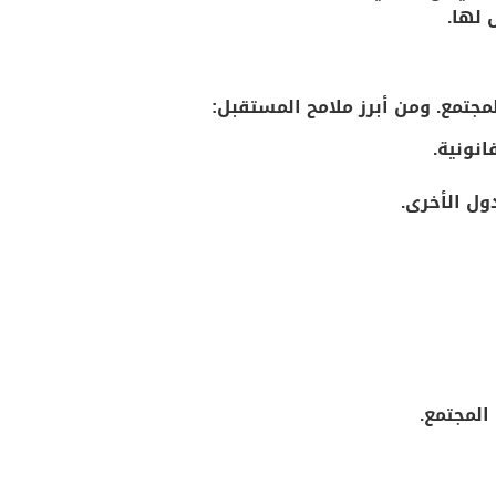
 لها.
مجتمع. ومن أبرز ملامح المستقبل:
انونية.
ول الأخرى.
المجتمع.