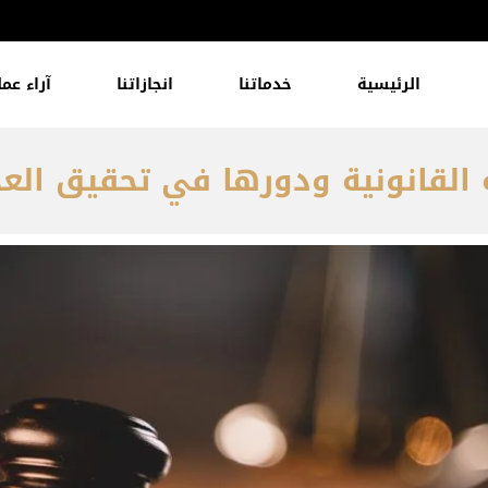
الرئيسية
خدماتنا
انجازاتنا
آراء عمل
 القانونية ودورها في تحقيق العدا