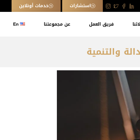
استشارات
خدمات أونلاين
ائنا
فريق العمل
عن مجموعتنا
En
لة والتنمية