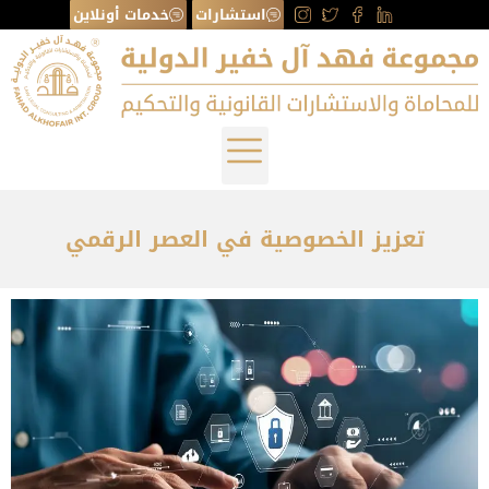
استشارات
خدمات أونلاين
تعزيز الخصوصية في العصر الرقمي