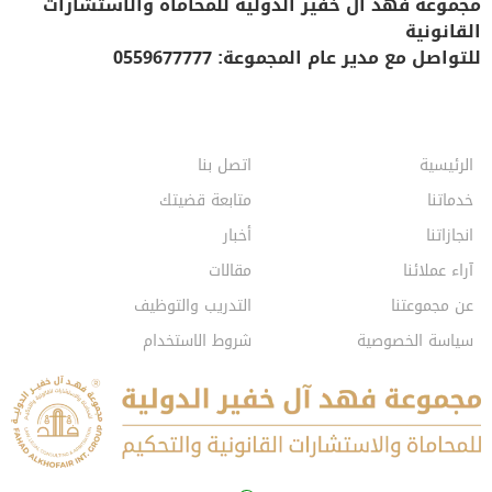
مجموعة فهد آل خفير الدولية للمحاماة والاستشارات
القانونية
للتواصل مع مدير عام المجموعة: 0559677777
الرئيسية
اتصل بنا
خدماتنا
متابعة قضيتك
انجازاتنا
أخبار
آراء عملائنا
مقالات
عن مجموعتنا
التدريب والتوظيف
سياسة الخصوصية
شروط الاستخدام