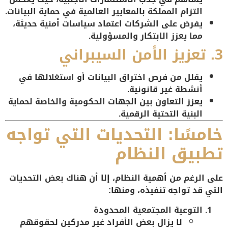
التزام المملكة بالمعايير العالمية في حماية البيانات.
يفرض على الشركات
اعتماد سياسات أمنية حديثة
،
مما يعزز الابتكار والمسؤولية.
3. تعزيز الأمن السيبراني
يقلل من فرص
اختراق البيانات
أو استغلالها في
أنشطة غير قانونية.
يعزز التعاون بين الجهات الحكومية والخاصة لحماية
البنية التحتية الرقمية.
خامسًا: التحديات التي تواجه
تطبيق النظام
على الرغم من أهمية النظام، إلا أن هناك بعض التحديات
التي قد تواجه تنفيذه، ومنها:
التوعية المجتمعية المحدودة
لا يزال بعض الأفراد غير مدركين لحقوقهم