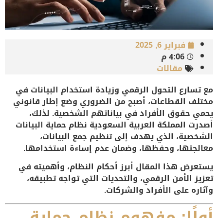
فبراير 6, 2025
4:06 م
مقالات
مع تسارع التحول الرقمي وزيادة استخدام البيانات في
مختلف القطاعات، أصبح من الضروري وضع إطار قانوني
يحمي حقوق الأفراد في بياناتهم الشخصية. لذلك،
أصدرت المملكة العربية السعودية
نظام حماية البيانات
الشخصية
، الذي يهدف إلى
تنظيم جمع البيانات،
معالجتها، وحفظها، وضمان عدم إساءة استخدامها
.
يستعرض هذا المقال أبرز أحكام النظام، وأهميته في
تعزيز الأمن الرقمي، والتحديات التي تواجه تطبيقه،
وآثاره على الأفراد والشركات.
أولًا: مفهوم نظام حماية