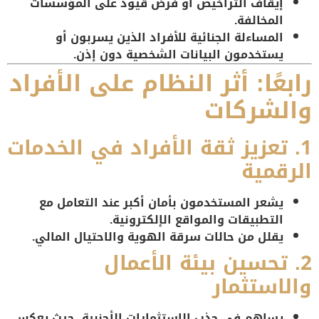
إيقاف التراخيص
أو فرض قيود على المؤسسات
المخالفة.
المساءلة الجنائية
للأفراد الذين يسربون أو
يستخدمون البيانات الشخصية دون إذن.
رابعًا: أثر النظام على الأفراد
والشركات
1. تعزيز ثقة الأفراد في الخدمات
الرقمية
يشعر المستخدمون بأمان أكبر عند التعامل مع
التطبيقات والمواقع الإلكترونية.
يقلل من حالات
سرقة الهوية
والاحتيال المالي.
2. تحسين بيئة الأعمال
والاستثمار
يساهم في جذب الاستثمارات الأجنبية، حيث يعكس