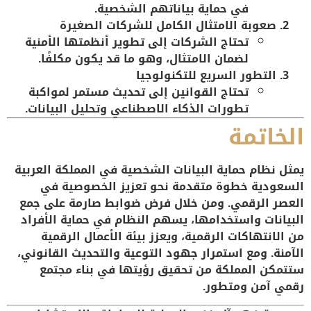
في حماية بياناتهم الشخصية.
صعوبة الامتثال الكامل للشركات الصغيرة
تحتاج الشركات إلى تطوير أنظمتها الأمنية
لضمان الامتثال، وهو ما قد يكون مكلفًا.
التطور السريع للتكنولوجيا
تحتاج القوانين إلى تحديث مستمر لمواكبة
تطورات الذكاء الاصطناعي وتحليل البيانات.
الخاتمة
يمثل
نظام حماية البيانات الشخصية
في المملكة العربية
السعودية خطوة متقدمة نحو تعزيز الخصوصية في
العصر الرقمي. ومن خلال فرض ضوابط صارمة على جمع
البيانات واستخدامها، يسهم النظام في حماية الأفراد
من الانتهاكات الرقمية، ويعزز بيئة الأعمال الرقمية
الآمنة. ومع استمرار جهود التوعية والتحديث القانوني،
ستتمكن المملكة من تحقيق رؤيتها في بناء
مجتمع
رقمي آمن ومتطور
.