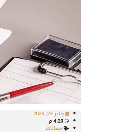
يناير 23, 2025
4:20 م
مقالات