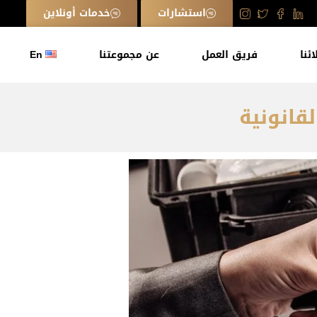
استشارات
خدمات أونلاين
ائنا
فريق العمل
عن مجموعتنا
En
لقانونية