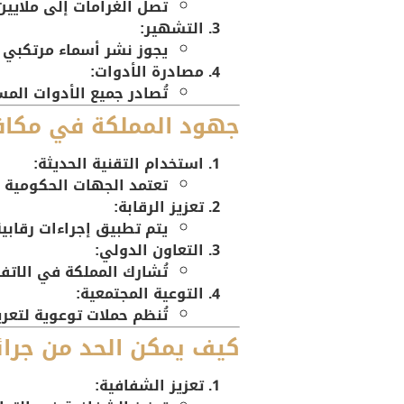
تصل الغرامات إلى ملايين 
التشهير:
يجوز نشر أسماء مرتكبي ال
مصادرة الأدوات:
تُصادر جميع الأدوات المس
جهود المملكة في مكافح
استخدام التقنية الحديثة:
تعتمد الجهات الحكومية ف
تعزيز الرقابة:
يتم تطبيق إجراءات رقابي
التعاون الدولي:
تُشارك المملكة في الاتفا
التوعية المجتمعية:
تُنظم حملات توعوية لتعري
كيف يمكن الحد من جرائم
تعزيز الشفافية: