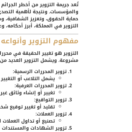
تُعد جريمة التزوير من أخطر الجرائم
والمؤسسات. ونتيجة لأهمية التصدي ل
حماية الحقوق، وتعزيز الشفافية، وض
التزوير في المملكة، أبرز أحكامه، وع
مفهوم التزوير وأنواعه
التزوير هو تغيير الحقيقة في محررا
مشروعة. ويشمل التزوير العديد من 
تزوير المحررات الرسمية:
يشمل التلاعب أو التغيير
تزوير المحررات العرفية:
تغيير أو إنشاء وثائق غي
تزوير التواقيع:
تقليد أو تغيير توقيع شخ
تزوير العملات:
تصنيع أو تداول العملات ا
تزوير الشهادات والمستندات ال