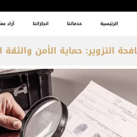
الرئيسية
خدماتنا
انجازاتنا
آراء عمل
حة التزوير: حماية الأمن والثقة ا