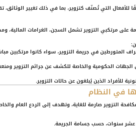
ا للأفعال التي تُصنّف كتزوير، بما في ذلك تغيير الوثائق، تق
ة على مرتكبي التزوير تشمل السجن، الغرامات المالية، وم
:
راف المتورطين في جريمة التزوير، سواء كانوا مرتكبين مبا
 الجهات الحكومية والخاصة للكشف عن جرائم التزوير ومنعه
ونية للأفراد الذين يُبلغون عن حالات التزوير.
ا في النظام
كافحة التزوير صارمة للغاية، وتهدف إلى الردع العام والخ
عشر سنوات، حسب جسامة الجريمة.