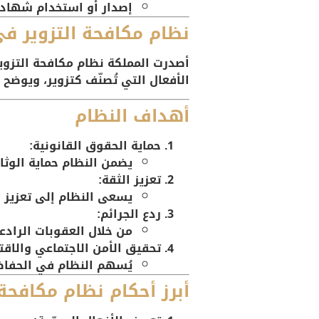
إصدار أو استخدام شهادا
نظام مكافحة التزوير ف
أصدرت المملكة نظام مكافحة التزوير 
الأفعال التي تُصنّف كتزوير، ويوضح
أهداف النظام
حماية الحقوق القانونية:
يضمن النظام حماية الوثا
تعزيز الثقة:
يسعى النظام إلى تعزيز ا
ردع الجرائم:
من خلال العقوبات الرادعة
تحقيق الأمن الاجتماعي والاق
يُسهم النظام في الحفاظ 
أبرز أحكام نظام مكافحة 