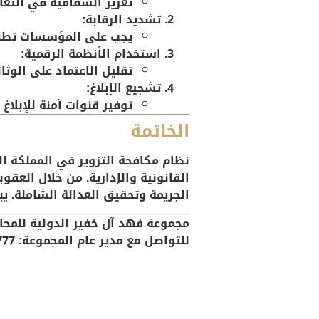
تعزيز الشفافية في التعا
تشديد الرقابة:
يجب على المؤسسات تطبيق
استخدام الأنظمة الرقمية:
تقليل الاعتماد على الوثا
تشجيع الإبلاغ:
توفير قنوات آمنة للإبلا
الخاتمة
نظام مكافحة التزوير في المملكة ال
القانونية والإدارية. من خلال العق
الجريمة وتحقيق العدالة الشاملة. ي
مجموعة فهد آل خفير الدولية للمحام
للتواصل مع مدير عام المجموعة:
777