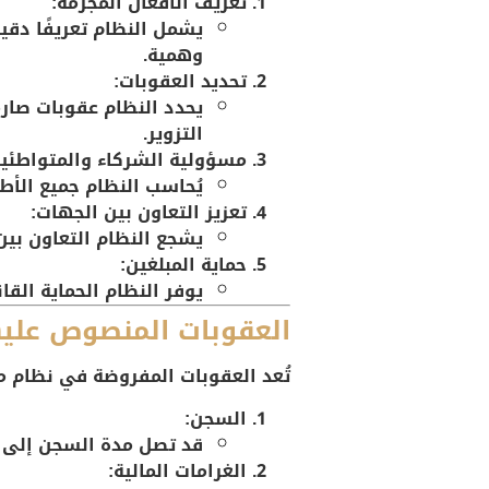
تعريف الأفعال المجرّمة:
يشمل النظام تعريفًا دقيقً
وهمية.
تحديد العقوبات:
يحدد النظام عقوبات صارم
التزوير.
مسؤولية الشركاء والمتواطئين
يُحاسب النظام جميع الأط
تعزيز التعاون بين الجهات:
يشجع النظام التعاون بين
حماية المبلغين:
يوفر النظام الحماية القان
العقوبات المنصوص عليه
تُعد العقوبات المفروضة في نظام م
السجن:
قد تصل مدة السجن إلى 
الغرامات المالية: