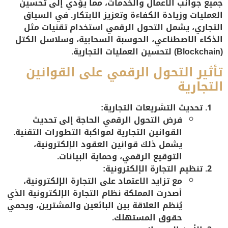
جميع جوانب الأعمال والخدمات، مما يؤدي إلى تحسين
العمليات وزيادة الكفاءة وتعزيز الابتكار. في السياق
التجاري، يشمل التحول الرقمي استخدام تقنيات مثل
الذكاء الاصطناعي، الحوسبة السحابية، وسلاسل الكتل
(Blockchain) لتحسين العمليات التجارية.
تأثير التحول الرقمي على القوانين
التجارية
تحديث التشريعات التجارية:
فرض التحول الرقمي الحاجة إلى تحديث
القوانين التجارية لمواكبة التطورات التقنية.
يشمل ذلك قوانين العقود الإلكترونية،
التوقيع الرقمي، وحماية البيانات.
تنظيم التجارة الإلكترونية:
مع تزايد الاعتماد على التجارة الإلكترونية،
أصدرت المملكة نظام التجارة الإلكترونية الذي
يُنظم العلاقة بين البائعين والمشترين، ويحمي
حقوق المستهلك.