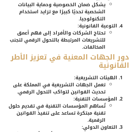
يشكل ضمان الخصوصية وحماية البيانات
الشخصية تحديًا كبيرًا مع تزايد استخدام
التكنولوجيا.
التوعية القانونية:
تحتاج الشركات والأفراد إلى فهم أعمق
للتشريعات المرتبطة بالتحول الرقمي لتجنب
المخالفات.
دور الجهات المعنية في تعزيز الأطر
القانونية
الهيئات التشريعية:
تعمل الجهات التشريعية في المملكة على
تحديث القوانين لتواكب التحول الرقمي.
المؤسسات التقنية:
تُساهم المؤسسات التقنية في تقديم حلول
تقنية مبتكرة تساعد على تنفيذ القوانين
الرقمية.
التعاون الدولي: