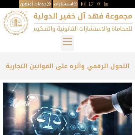
استشارات
خدمات أونلاين
التحول الرقمي وأثره على القوانين التجارية