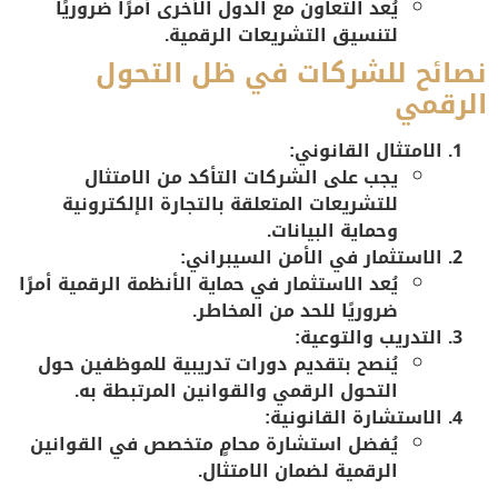
يُعد التعاون مع الدول الأخرى أمرًا ضروريًا
لتنسيق التشريعات الرقمية.
نصائح للشركات في ظل التحول
الرقمي
الامتثال القانوني:
يجب على الشركات التأكد من الامتثال
للتشريعات المتعلقة بالتجارة الإلكترونية
وحماية البيانات.
الاستثمار في الأمن السيبراني:
يُعد الاستثمار في حماية الأنظمة الرقمية أمرًا
ضروريًا للحد من المخاطر.
التدريب والتوعية:
يُنصح بتقديم دورات تدريبية للموظفين حول
التحول الرقمي والقوانين المرتبطة به.
الاستشارة القانونية:
يُفضل استشارة محامٍ متخصص في القوانين
الرقمية لضمان الامتثال.