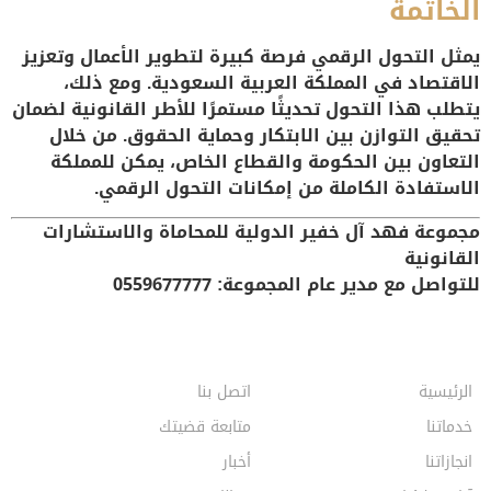
الخاتمة
يمثل التحول الرقمي فرصة كبيرة لتطوير الأعمال وتعزيز
الاقتصاد في المملكة العربية السعودية. ومع ذلك،
يتطلب هذا التحول تحديثًا مستمرًا للأطر القانونية لضمان
تحقيق التوازن بين الابتكار وحماية الحقوق. من خلال
التعاون بين الحكومة والقطاع الخاص، يمكن للمملكة
الاستفادة الكاملة من إمكانات التحول الرقمي.
مجموعة فهد آل خفير الدولية للمحاماة والاستشارات
القانونية
للتواصل مع مدير عام المجموعة: 0559677777
الرئيسية
اتصل بنا
خدماتنا
متابعة قضيتك
انجازاتنا
أخبار