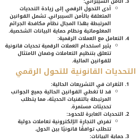
الأمن السيبراني:
أدى التحول الرقمي إلى زيادة التحديات
المتعلقة بالأمن السيبراني. تشمل القوانين
المرتبطة بهذا المجال نظام مكافحة الجرائم
المعلوماتية ونظام حماية البيانات الشخصية.
التعامل مع العملات الرقمية:
يثير استخدام العملات الرقمية تحديات قانونية
تتعلق بتنظيم التعاملات وضمان الامتثال
للقوانين المالية.
التحديات القانونية للتحول الرقمي
الثغرات في التشريعات الحالية:
قد لا تغطي القوانين الحالية جميع الجوانب
المرتبطة بالتقنيات الحديثة، مما يتطلب
تحديثات مستمرة.
التحديات العابرة للحدود:
تفرض التجارة الإلكترونية تعاملات دولية
تتطلب توافقًا قانونيًا بين الدول.
حماية البيانات: