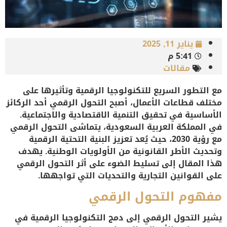
يناير 11, 2025
5:41 م
مقالات
مع التطور السريع للتكنولوجيا الرقمية وتأثيرها على
مختلف قطاعات الأعمال، أصبح التحول الرقمي أحد الركائز
الأساسية في تحقيق التنمية الاقتصادية والاجتماعية.
في المملكة العربية السعودية، يتماشى التحول الرقمي
مع رؤية 2030، حيث يُعد تعزيز البنية التحتية الرقمية
وتحديث الأطر القانونية من الأولويات الوطنية. يهدف
هذا المقال إلى تسليط الضوء على أثر التحول الرقمي
على القوانين التجارية والتحديات التي تواجهها.
مفهوم التحول الرقمي
يشير التحول الرقمي إلى دمج التكنولوجيا الرقمية في