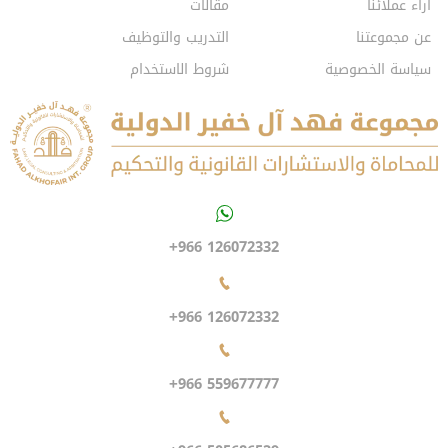
آراء عملائنا
مقالات
عن مجموعتنا
التدريب والتوظيف
سياسة الخصوصية
شروط الاستخدام
+966 126072332
+966 126072332
+966 559677777