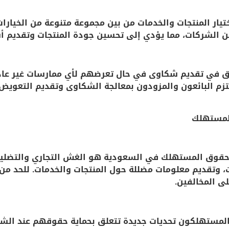
تيار المنتجات والخدمات من بين مجموعة متنوعة من الخيار
ين الشركات، مما يؤدي إلى تحسين جودة المنتجات وتقديم أ
 في تقديم شكاوى في حال تعرضهم لأي ممارسات غير عادلة 
لتزم البائعون والمزودون بمعالجة الشكاوى وتقديم التعوي
المستهلك
ة حقوق المستهلك في السعودية هو الغش التجاري والتضليل
ت، وتقديم معلومات مضللة حول المنتجات والخدمات. للحد م
لى المخالفين.
جه المستهلكون تحديات جديدة تتعلق بحماية حقوقهم عند الشر