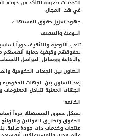
التحديات صعوبة التأكد من جودة ال
في هذا المجال.
جهود تعزيز حقوق المستهلك
التوعية والتثقيف
تلعب التوعية والتثقيف دوراً أسا
بحقوقهم وكيفية حماية أنفسهم من ا
والإذاعة ووسائل التواصل الاجتماع
التعاون بين الجهات الحكومية والم
يعد التعاون بين الجهات الحكومية و
الجهات المعنية لتبادل المعلومات و
الخاتمة
تشكل حقوق المستهلك جزءاً أساسياً
الحقوق وتطبيق القوانين واللوائ
منتجات وخدمات ذات جودة عالية. يتط
والمزودين والمستهلكين أنفسهم. ي