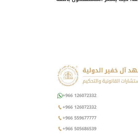
+966 126072332
+966 126072332
+966 559677777
+966 505686539