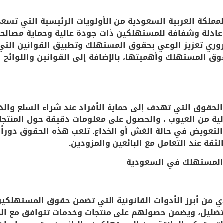
ملكة العربية السعودية من الأولويات الرئيسية التي تسع
ادلة وشفافة للمستهلكين ذات جودة عالية وحماية مصالحهم.
لضروري تعزيز الوعي بحقوق المستهلك وتطبيق القوانين ال
ق المستهلك وأهميتها، بالإضافة إلى القوانين واللوائح 
قوق التي تهدف إلى حماية الأفراد عند شراء السلع وال
ية من العيوب ، والحصول على معلومات دقيقة حول المنتجا
لتعويض في حالة الغش أو الخداع. تلعب هذه الحقوق دوراً
ة عند التعامل مع البائعين والمزودين.
ق المستهلك في السعودية
 من أبرز الأدوات القانونية التي تضمن حقوق المستهلكين
ضليل، ويضمن حصولهم على منتجات وخدمات تتوافق مع الم