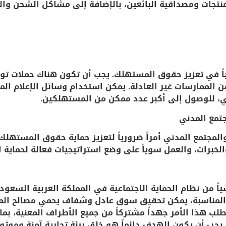
منتجات ومصداقية البائعين، بالإضافة إلى مشاكل الشحن وا
سياً في تعزيز حقوق المستهلك. يجب أن تكون هناك حملات ت
لممارسات غير العادلة. يمكن استخدام وسائل الإعلام المخ
ي، للوصول إلى أكبر عدد ممكن من المستهلكين.
جتمع المدني
المجتمع المدني أمراً ضرورياً لتعزيز حماية حقوق المستهل
الخبرات، والعمل سوياً على وضع استراتيجيات فعالة لحماية
 من نظام الحماية الاجتماعية في المملكة العربية السعودي
ح المناسبة، يمكن تحقيق سوق عادل وشفاف يحمي مصالح 
لب هذا الأمر جهداً مشتركاً من جميع الأطراف المعنية، بم
جب أن يكون الهدف دائماً هو خلق بيئة تجارية آمنة وموثو