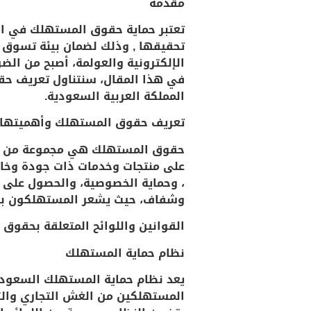
مقدمة
تعتبر حماية حقوق المستهلك في الم
تحقيقها , وذلك لضمان بيئة تسوق ع
الإلكترونية والعولمة، أصبح من ا
في هذا المقال، سنتناول تعريف حقو
المملكة العربية السعودية.
تعريف حقوق المستهلك وأهميتها
حقوق المستهلك هي مجموعة من الح
على منتجات وخدمات ذات جودة وخال
، وحماية الخصوصية، والحصول على ا
وشفاف، حيث يشعر المستهلكون بالثق
القوانين واللوائح المتعلقة بحقو
نظام حماية المستهلك
يعد نظام حماية المستهلك السعودي
المستهلكين من الغش التجاري والت