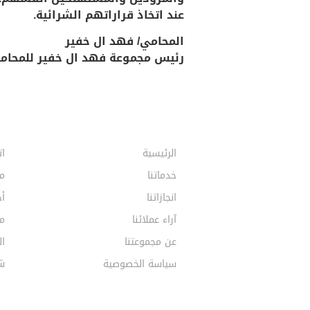
عند اتخاذ قراراتهم الشرائية.
المحامي/ فهد ال خفير
رئيس مجموعة فهد ال خفير للمحاماة
الرئيسية
ات
خدماتنا
م
انجازاتنا
أخ
آراء عملائنا
مق
عن مجموعتنا
ال
سياسة الخصوصية
ش