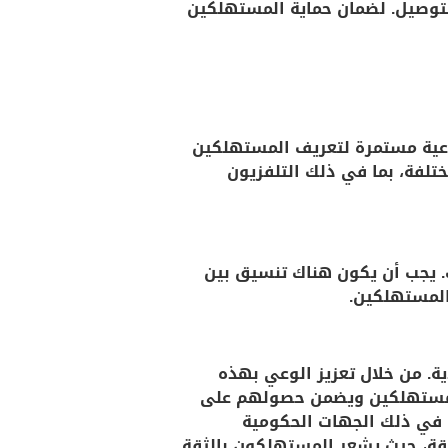
لتوصيل. لضمان حماية المستهلكين
وعية مستمرة لتعريف المستهلكين
تلفة، بما في ذلك التلفزيون
ك. يجب أن يكون هناك تنسيق بين
 المستهلكين.
ة. من خلال تعزيز الوعي بهذه
المستهلكين ويضمن حصولهم على
ا في ذلك الجهات الحكومية
قة، حيث يشعر المستهلكون بالثقة