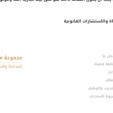
 والاستشارات القانونية
صل بنا
تابعة قضيتك
بار
الات
تدريب والتوظيف
روط الاستخدام