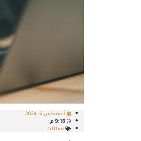
أغسطس 6, 2024
9:16 م
مقالات