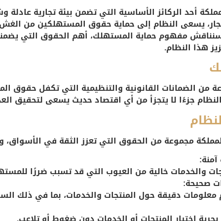
ملكة أحد الركائز الأساسية التي تضمن بيئة تجارية عادلة و
تجار، يسعى النظام إلى حماية حقوق المستهلكين من الغش و
 سنناقش مفهوم حماية المستهلك، أهم الحقوق التي يضمنها 
ز هذا النظام.
ك
ة من الضمانات القانونية والتنظيمية التي تكفل حقوق ال
لنظام جزءًا لا يتجزأ من أي اقتصاد حديث يسعى لتحقيق العدا
نظام
ملكة مجموعة من الحقوق التي تعزز الثقة في الأسواق، و
آمنة:
ات والخدمات خالية من العيوب التي قد تسبب ضررًا للمسته
ت صحيحة:
ديم معلومات دقيقة حول المنتجات والخدمات، بما في ذلك الس
حرية اختيار المنتجات أو الخدمات دون ضغوط أو تلاعب.