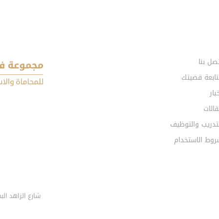
صل بنا
تابعة قضيتك
بار
الات
تدريب والتوظيف
روط الاستخدام