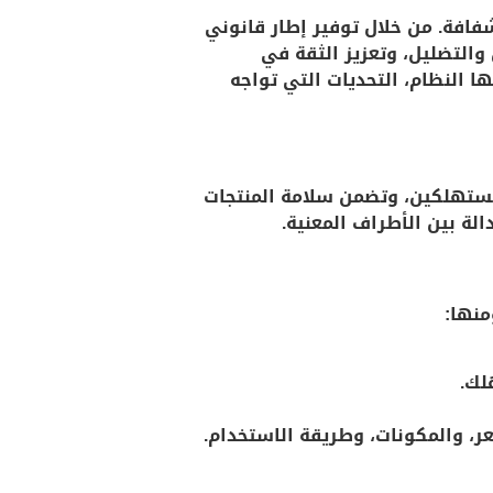
شفافة. من خلال توفير إطار قانوني
التضليل، وتعزيز الثقة في
النظام، التحديات التي تواجه
مستهلكين، وتضمن سلامة المنتجات
لة بين الأطراف المعنية.
منها:
لك.
عر، والمكونات، وطريقة الاستخدام.