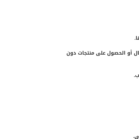
.
يال أو الحصول على منتجات دون
ب.
ي.