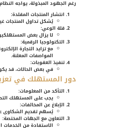
رغم الجهود المبذولة، يواجه النظام
انتشار المنتجات المقلدة:
يُشكل تداول المنتجات غير
قلة الوعي:
لا يزال بعض المستهلكين
التكنولوجيا الرقمية:
مع تزايد التجارة الإلكت
المواصفات المعلنة.
تنفيذ العقوبات:
في بعض الحالات، قد يكو
دور المستهلك في تعزي
التأكد من المعلومات:
يجب على المستهلك التحق
الإبلاغ عن المخالفات:
يُسهم تقديم الشكاوى عن 
التعاون مع الجهات المختصة:
الاستفادة من الخدمات الت