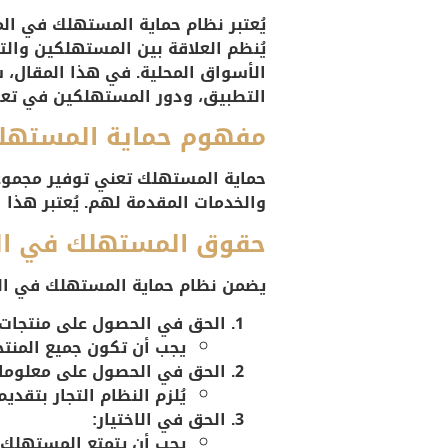
يُعتبر نظام حماية المستهلك في الم
يُنظم العلاقة بين المستهلكين وال
الأسواق المحلية. في هذا المقال،
التطبيق، ودور المستهلكين في تعزي
مفهوم حماية المستهل
حماية المستهلك تعني توفير مجموع
والخدمات المقدمة لهم. يُعتبر هذا ا
حقوق المستهلك في ال
يضمن نظام حماية المستهلك في الم
الحق في الحصول على منتجات 
يجب أن تكون جميع المنتج
الحق في الحصول على معلوما
يُلزم النظام التجار بتق
الحق في الاختيار:
يجب أن يتمتع المستهلك ب