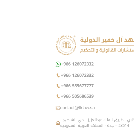
+966 126072332
+966 126072332
+966 559677777
+966 505686539
contact@fklaw.sa
شارع الزاهد البخاري - طريق الملك عبدالعزيز - حي الشاطئ -
23514 – جدة - المملكة العربية السعودية