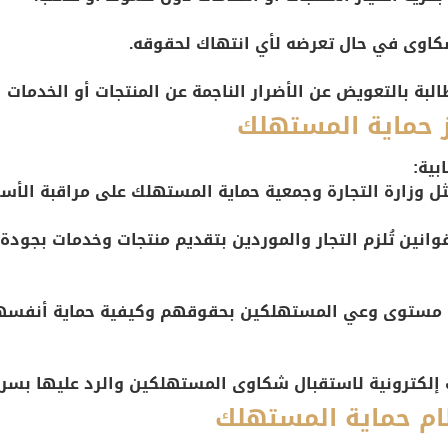
اوى في حال تعرضه لأي انتهاك لحقوقه.
بة بالتعويض عن الأضرار الناجمة عن المنتجات أو الخدمات ا
ز حماية المستهلك
بية:
 وزارة التجارة وجمعية حماية المستهلك على مراقبة الأسوا
انين تُلزم التجار والموردين بتقديم منتجات وخدمات بجودة
ع مستوى وعي المستهلكين بحقوقهم وكيفية حماية أنفسهم 
ت إلكترونية لاستقبال شكاوى المستهلكين والرد عليها بسرع
ام حماية المستهلك