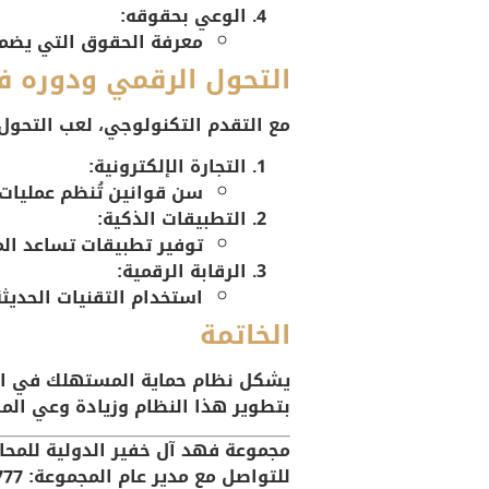
الوعي بحقوقه:
معرفة الحقوق التي يضمن
التحول الرقمي ودوره 
مع التقدم التكنولوجي، لعب التحول
التجارة الإلكترونية:
سن قوانين تُنظم عمليات ا
التطبيقات الذكية:
توفير تطبيقات تساعد ا
الرقابة الرقمية:
استخدام التقنيات الحديثة
الخاتمة
يشكل نظام حماية المستهلك في الممل
بتطوير هذا النظام وزيادة وعي الم
مجموعة فهد آل خفير الدولية للمحام
للتواصل مع مدير عام المجموعة: 0559677777