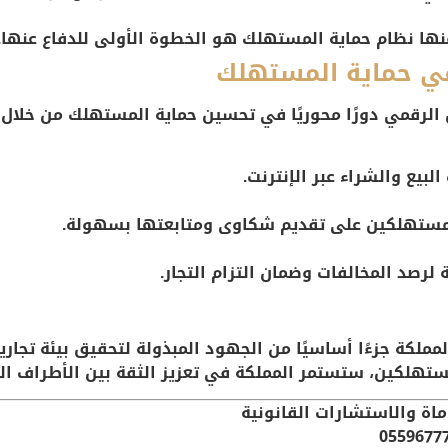
ها نظام حماية المستهلك هو الخطوة الأولى للدفاع عنها.
في حماية المستهلك
 الرقمي دورًا محوريًا في تحسين حماية المستهلك من خلال:
لبيع والشراء عبر الإنترنت.
لمستهلكين على تقديم شكاوى ومتابعتها بسهولة.
 لرصد المخالفات وضمان التزام التجار.
كة جزءًا أساسيًا من الجهود المبذولة لتحقيق بيئة تجارية 
ستهلكين، ستستمر المملكة في تعزيز الثقة بين الأطراف ال
اة والاستشارات القانونية