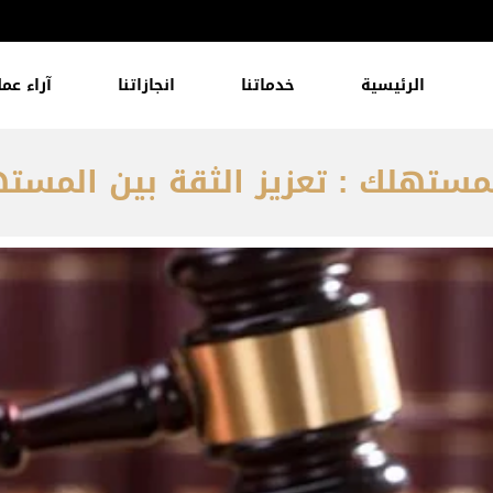
الرئيسية
خدماتنا
انجازاتنا
آراء عمل
مستهلك : تعزيز الثقة بين المسته