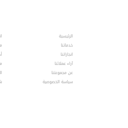
الرئيسية
ات
خدماتنا
م
انجازاتنا
أخ
آراء عملائنا
مق
عن مجموعتنا
ال
سياسة الخصوصية
ش