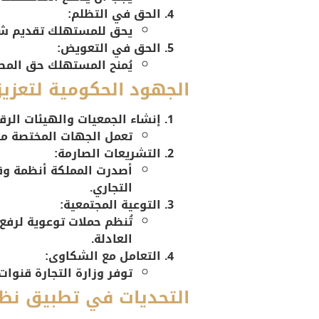
الحق في التظلم:
يحق للمستهلك تقديم شك
الحق في التعويض:
يُمنح المستهلك حق المطال
الجهود الحكومية لتعزي
إنشاء الجمعيات والهيئات الرقا
تعمل الجهات المختصة مثل
التشريعات الصارمة:
أصدرت المملكة أنظمة وقو
التجاري.
التوعية المجتمعية:
تُنظم حملات توعوية لرف
العادلة.
التعامل مع الشكاوى:
توفر وزارة التجارة قنوا
التحديات في تطبيق نظ