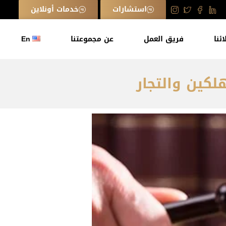
استشارات
خدمات أونلاين
ائنا
فريق العمل
عن مجموعتنا
En
لكين والتجار