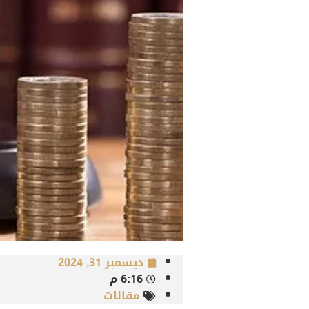
ديسمبر 31, 2024
6:16 م
مقالات