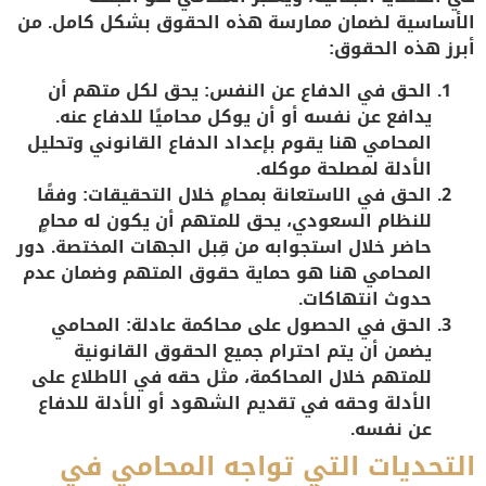
الأساسية لضمان ممارسة هذه الحقوق بشكل كامل. من
أبرز هذه الحقوق:
الحق في الدفاع عن النفس
: يحق لكل متهم أن
يدافع عن نفسه أو أن يوكل محاميًا للدفاع عنه.
المحامي هنا يقوم بإعداد الدفاع القانوني وتحليل
الأدلة لمصلحة موكله.
الحق في الاستعانة بمحامٍ خلال التحقيقات
: وفقًا
للنظام السعودي، يحق للمتهم أن يكون له محامٍ
حاضر خلال استجوابه من قِبل الجهات المختصة. دور
المحامي هنا هو حماية حقوق المتهم وضمان عدم
حدوث انتهاكات.
الحق في الحصول على محاكمة عادلة
: المحامي
يضمن أن يتم احترام جميع الحقوق القانونية
للمتهم خلال المحاكمة، مثل حقه في الاطلاع على
الأدلة وحقه في تقديم الشهود أو الأدلة للدفاع
عن نفسه.
التحديات التي تواجه المحامي في