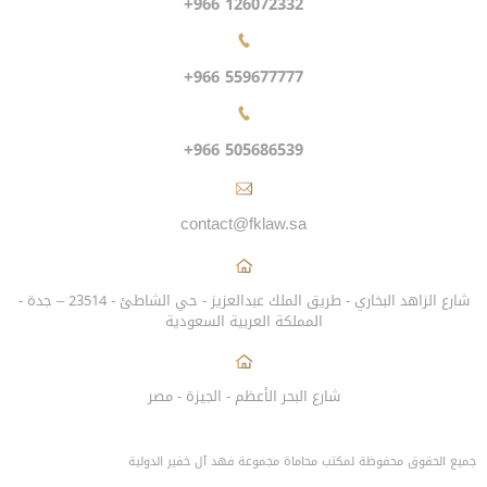
+966 126072332
+966 559677777
+966 505686539
contact@fklaw.sa
شارع الزاهد البخاري - طريق الملك عبدالعزيز - حي الشاطئ - 23514 – جدة -
المملكة العربية السعودية
شارع البحر الأعظم - الجيزة - مصر
جميع الحقوق محفوظة لمكتب محاماة مجموعة فهد آل خفير الدولية