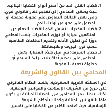
قضايا القتل
: تعد من أخطر أنواع القضايا الجنائية،
حيث يسعى المحامي إلى تقديم دفاع قانوني قوي،
وفي بعض الحالات التفاوض على عقوبة مخففة أو
الحصول على عفو من أولياء الدم.
قضايا المخدرات
: تشمل هذه القضايا الدفاع عن
المتهمين بحيازة أو توزيع المخدرات. يلعب المحامي
دورًا في تحليل الأدلة وتقديم الدفاعات المناسبة
حسب نوع الجريمة وملابساتها.
قضايا السرقة
: في مثل هذه القضايا، يعمل
المحامي على تقديم أدلة تثبت براءة المتهم أو
محاولة تخفيف العقوبة.
المحامي بين القانون والشريعة
في المملكة العربية السعودية، يعتمد النظام القانوني
على مزيج من الشريعة الإسلامية والقوانين الوضعية.
لذلك، يتطلب من المحامي في القضايا الجنائية أن يكون
ملمًا بالقوانين الجنائية وكذلك بأحكام الشريعة
الإسلامية، حيث تعتمد الكثير من القضايا على تفسير