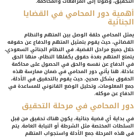
التحقيق، وصولًا إلى المرافعات والمحاكمة.
أهمية دور المحامي في القضايا
الجنائية
يمثل المحامي حلقة الوصل بين المتهم والنظام
القضائي، حيث يقوم بتمثيل المتهم والدفاع عن حقوقه
خلال جميع مراحل القضية. في النظام الجنائي السعودي،
يتمتع المتهم بعدة حقوق يكفلها النظام، منها الحق
في الدفاع عن نفسه والحق في الحصول على محاكمة
عادلة. هنا يأتي دور المحامي في ضمان ممارسة هذه
الحقوق بشكل صحيح، حيث يقوم بالتحقيق في الأدلة،
جمع المعلومات، وتحليل الوضع القانوني للمساعدة في
الدفاع عن موكله.
دور المحامي في مرحلة التحقيق
في بداية أي قضية جنائية، يكون هناك تحقيق من قِبل
السلطات المختصة مثل الشرطة أو النيابة العامة. يتم
في هذه المرحلة جمع الأدلة واستجواب المتهم