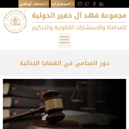
استشارات
خدمات أونلاين
دور المحامي في القضايا الجنائية