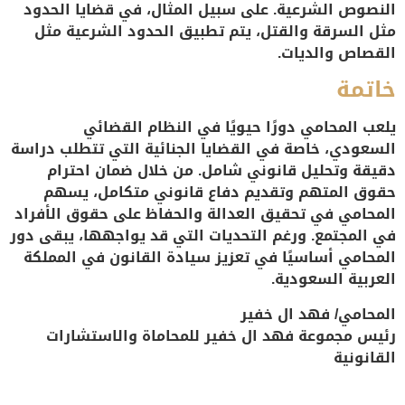
النصوص الشرعية. على سبيل المثال، في قضايا الحدود
مثل السرقة والقتل، يتم تطبيق الحدود الشرعية مثل
القصاص والديات.
خاتمة
يلعب المحامي دورًا حيويًا في النظام القضائي
السعودي، خاصة في القضايا الجنائية التي تتطلب دراسة
دقيقة وتحليل قانوني شامل. من خلال ضمان احترام
حقوق المتهم وتقديم دفاع قانوني متكامل، يسهم
المحامي في تحقيق العدالة والحفاظ على حقوق الأفراد
في المجتمع. ورغم التحديات التي قد يواجهها، يبقى دور
المحامي أساسيًا في تعزيز سيادة القانون في المملكة
العربية السعودية.
المحامي/ فهد ال خفير
رئيس مجموعة فهد ال خفير للمحاماة والاستشارات
القانونية