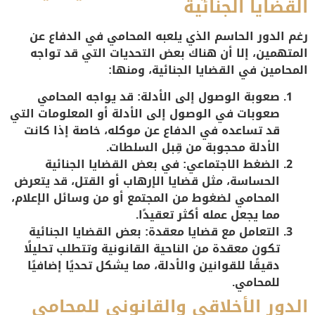
القضايا الجنائية
رغم الدور الحاسم الذي يلعبه المحامي في الدفاع عن
المتهمين، إلا أن هناك بعض التحديات التي قد تواجه
المحامين في القضايا الجنائية، ومنها:
صعوبة الوصول إلى الأدلة
: قد يواجه المحامي
صعوبات في الوصول إلى الأدلة أو المعلومات التي
قد تساعده في الدفاع عن موكله، خاصة إذا كانت
الأدلة محجوبة من قِبل السلطات.
الضغط الاجتماعي
: في بعض القضايا الجنائية
الحساسة، مثل قضايا الإرهاب أو القتل، قد يتعرض
المحامي لضغوط من المجتمع أو من وسائل الإعلام،
مما يجعل عمله أكثر تعقيدًا.
التعامل مع قضايا معقدة
: بعض القضايا الجنائية
تكون معقدة من الناحية القانونية وتتطلب تحليلًا
دقيقًا للقوانين والأدلة، مما يشكل تحديًا إضافيًا
للمحامي.
الدور الأخلاقي والقانوني للمحامي