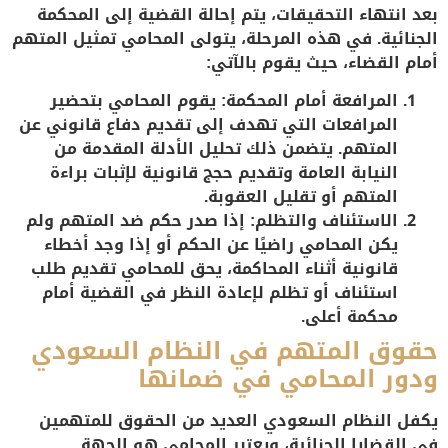
بعد انتهاء التحقيقات، يتم إحالة القضية إلى المحكمة
الجنائية. في هذه المرحلة، يتولى المحامي تمثيل المتهم
أمام القضاء، حيث يقوم بالآتي:
المرافعة أمام المحكمة
: يقوم المحامي بتحضير
المرافعات التي تهدف إلى تقديم دفاع قانوني عن
المتهم. يتضمن ذلك تحليل الأدلة المقدمة من
النيابة العامة وتقديم حجج قانونية لإثبات براءة
المتهم أو تقليل العقوبة.
الاستئناف والتظلم
: إذا صدر حكم ضد المتهم ولم
يكن المحامي راضيًا عن الحكم أو إذا وجد أخطاء
قانونية أثناء المحاكمة، يحق للمحامي تقديم طلب
استئناف أو تظلم لإعادة النظر في القضية أمام
محكمة أعلى.
حقوق المتهم في النظام السعودي
ودور المحامي في ضمانها
يكفل النظام السعودي العديد من الحقوق للمتهمين
في القضايا الجنائية، ويعتبر المحامي هو الجهة