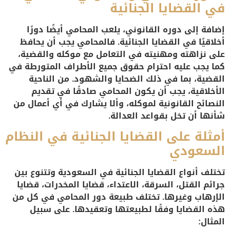
في القضايا الجنائية
إضافة إلى دوره القانوني، يلعب المحامي أيضًا دورًا
أخلاقيًا في القضايا الجنائية. فالمحامي يجب أن يحافظ
على نزاهته ومهنيته في التعامل مع موكله والقضية،
كما يجب عليه احترام حقوق جميع الأطراف المتورطة في
القضية، بما في ذلك الضحايا والشهود. من الناحية
الأخلاقية، يجب أن يكون المحامي صادقًا في تقديم
النصائح القانونية لموكله، وألا يشارك في أي أعمال من
شأنها أن تخل بقواعد العدالة.
أمثلة على القضايا الجنائية في النظام
السعودي
تختلف أنواع القضايا الجنائية في السعودية وتتنوع بين
جرائم القتل، السرقة، الاعتداء، قضايا المخدرات، قضايا
الإرهاب وغيرها. تختلف طبيعة دور المحامي في كل من
هذه القضايا وفقًا لطبيعتها وتعقيدها. على سبيل
المثال: