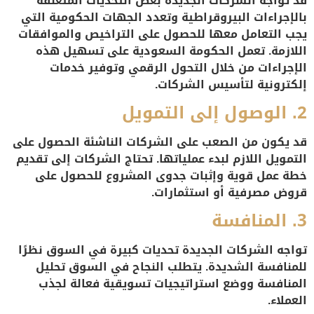
قد تواجه الشركات الجديدة بعض التحديات المتعلقة
بالإجراءات البيروقراطية وتعدد الجهات الحكومية التي
يجب التعامل معها للحصول على التراخيص والموافقات
اللازمة. تعمل الحكومة السعودية على تسهيل هذه
الإجراءات من خلال التحول الرقمي وتوفير خدمات
إلكترونية لتأسيس الشركات.
2.
الوصول إلى التمويل
قد يكون من الصعب على الشركات الناشئة الحصول على
التمويل اللازم لبدء عملياتها. تحتاج الشركات إلى تقديم
خطة عمل قوية وإثبات جدوى المشروع للحصول على
قروض مصرفية أو استثمارات.
3.
المنافسة
تواجه الشركات الجديدة تحديات كبيرة في السوق نظرًا
للمنافسة الشديدة. يتطلب النجاح في السوق تحليل
المنافسة ووضع استراتيجيات تسويقية فعالة لجذب
العملاء.