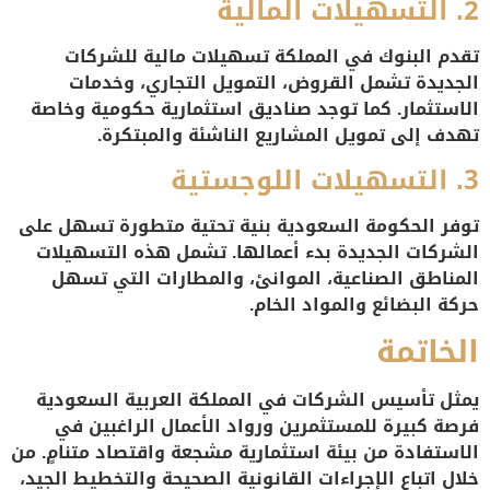
2.
التسهيلات المالية
تقدم البنوك في المملكة تسهيلات مالية للشركات
الجديدة تشمل القروض، التمويل التجاري، وخدمات
الاستثمار. كما توجد صناديق استثمارية حكومية وخاصة
تهدف إلى تمويل المشاريع الناشئة والمبتكرة.
3.
التسهيلات اللوجستية
توفر الحكومة السعودية بنية تحتية متطورة تسهل على
الشركات الجديدة بدء أعمالها. تشمل هذه التسهيلات
المناطق الصناعية، الموانئ، والمطارات التي تسهل
حركة البضائع والمواد الخام.
الخاتمة
يمثل تأسيس الشركات في المملكة العربية السعودية
فرصة كبيرة للمستثمرين ورواد الأعمال الراغبين في
الاستفادة من بيئة استثمارية مشجعة واقتصاد متنامٍ. من
خلال اتباع الإجراءات القانونية الصحيحة والتخطيط الجيد،