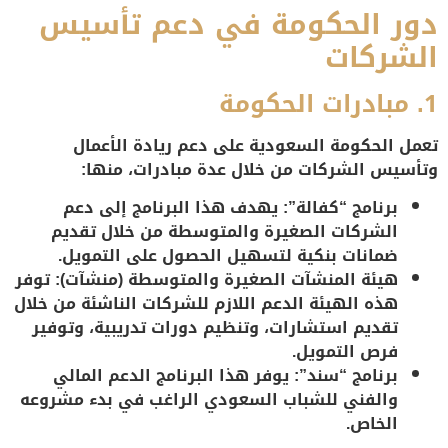
دور الحكومة في دعم تأسيس
الشركات
1.
مبادرات الحكومة
تعمل الحكومة السعودية على دعم ريادة الأعمال
وتأسيس الشركات من خلال عدة مبادرات، منها:
برنامج “كفالة”:
يهدف هذا البرنامج إلى دعم
الشركات الصغيرة والمتوسطة من خلال تقديم
ضمانات بنكية لتسهيل الحصول على التمويل.
هيئة المنشآت الصغيرة والمتوسطة (منشآت):
توفر
هذه الهيئة الدعم اللازم للشركات الناشئة من خلال
تقديم استشارات، وتنظيم دورات تدريبية، وتوفير
فرص التمويل.
برنامج “سند”:
يوفر هذا البرنامج الدعم المالي
والفني للشباب السعودي الراغب في بدء مشروعه
الخاص.