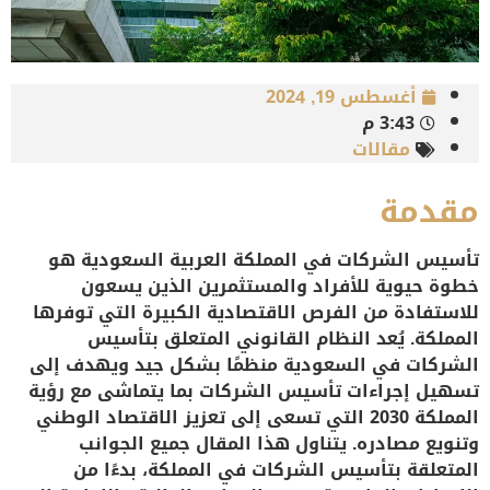
أغسطس 19, 2024
3:43 م
مقالات
مقدمة
تأسيس الشركات في المملكة العربية السعودية هو
خطوة حيوية للأفراد والمستثمرين الذين يسعون
للاستفادة من الفرص الاقتصادية الكبيرة التي توفرها
المملكة. يُعد النظام القانوني المتعلق بتأسيس
الشركات في السعودية منظمًا بشكل جيد ويهدف إلى
تسهيل إجراءات تأسيس الشركات بما يتماشى مع رؤية
المملكة 2030 التي تسعى إلى تعزيز الاقتصاد الوطني
وتنويع مصادره. يتناول هذا المقال جميع الجوانب
المتعلقة بتأسيس الشركات في المملكة، بدءًا من