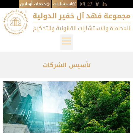
استشارات
خدمات أونلاين
تأسيس الشركات