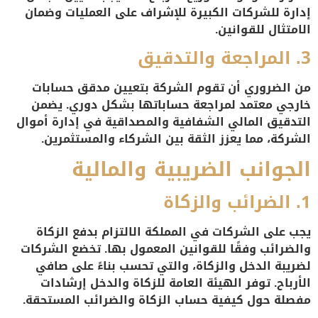
إدارة للشركات الكبيرة للإشراف على العمليات وضمان
الامتثال للقوانين.
3.
المراجعة والتدقيق
من الضروري أن تقوم الشركة بتعيين مدقق حسابات
خارجي معتمد لمراجعة حساباتها بشكل دوري. يضمن
التدقيق المالي الشفافية والمصداقية في إدارة أموال
الشركة، مما يعزز الثقة بين الشركاء والمستثمرين.
الجوانب الضريبية والمالية
1.
الضرائب والزكاة
يجب على الشركات في المملكة الالتزام بدفع الزكاة
والضرائب وفقًا للقوانين المعمول بها. تخضع الشركات
لضريبة الدخل والزكاة، والتي تحسب بناءً على صافي
الأرباح. توفر الهيئة العامة للزكاة والدخل إرشادات
مفصلة حول كيفية حساب الزكاة والضرائب المستحقة.