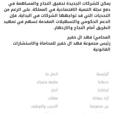
يمكن للشركات الجديدة تحقيق النجاح والمساهمة في
دفع عجلة التنمية الاقتصادية في المملكة. على الرغم من
التحديات التي قد تواجهها الشركات في البداية، فإن
الدعم الحكومي والتسهيلات المقدمة تسهم في تمهيد
الطريق أمام النجاح والازدهار.
المحامي/ فهد ال خفير
رئيس مجموعة فهد ال خفير للمحاماة والاستشارات
القانونية
الرئيسية
اتصل بنا
خدماتنا
متابعة قضيتك
انجازاتنا
أخبار
آراء عملائنا
مقالات
عن مجموعتنا
التدريب والتوظيف