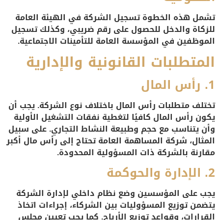
تشمل هذه الخطوة تسجيل الشركة في الهيئة العامة
للزكاة والدخل للحصول على رقم ضريبي، وكذلك تسجيل
الموظفين في المؤسسة العامة للتأمينات الاجتماعية.
المتطلبات القانونية والإدارية
1.
رأس المال
تختلف متطلبات رأس المال باختلاف نوع الشركة. يجب أن
يكون رأس المال كافيًا لتغطية نفقات التشغيل الأولية
وأن يتناسب مع حجم وطبيعة النشاط التجاري. على سبيل
المثال، شركة المساهمة العامة تحتاج إلى رأس مال أكبر
مقارنة بالشركة ذات المسؤولية المحدودة.
2.
الإدارة والحوكمة
يجب على المؤسسين وضع نظام داخلي لإدارة الشركة
يتضمن توزيع المسؤوليات بين الشركاء، إجراءات اتخاذ
القرارات، وقواعد توزيع الأرباح. كما يجب تعيين مجلس