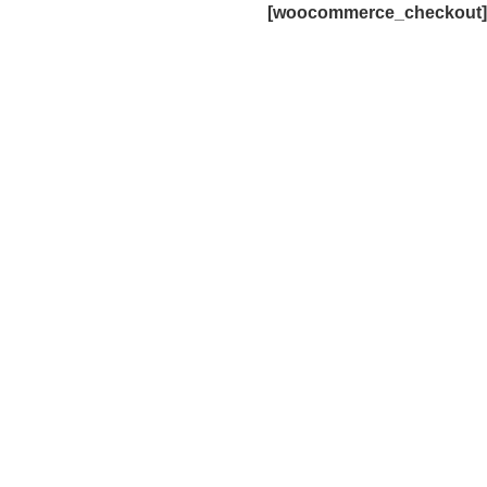
[woocommerce_checkout]