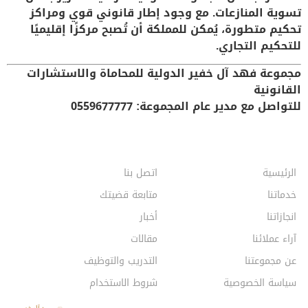
تسوية المنازعات. مع وجود إطار قانوني قوي ومراكز
تحكيم متطورة، يُمكن للمملكة أن تُصبح مركزًا إقليميًا
للتحكيم التجاري.
مجموعة فهد آل خفير الدولية للمحاماة والاستشارات
القانونية
للتواصل مع مدير عام المجموعة: 0559677777
الرئيسية
اتصل بنا
خدماتنا
متابعة قضيتك
انجازاتنا
أخبار
آراء عملائنا
مقالات
عن مجموعتنا
التدريب والتوظيف
سياسة الخصوصية
شروط الاستخدام