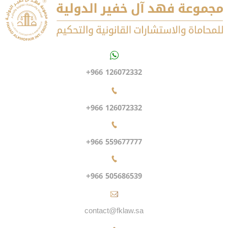
+966 126072332
+966 126072332
+966 559677777
+966 505686539
contact@fklaw.sa