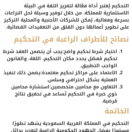
التحكيم يُعتبر أداة فعّالة لتعزيز الثقة في البيئة
الاستثمارية للمملكة. من خلال توفير وسيلة لحل النزاعات
بسرعة وفعالية، يُمكن للشركات الأجنبية والمحلية التركيز
على تطوير أعمالها دون القلق من التعقيدات القضائية.
نصائح للأطراف الراغبة في التحكيم
اختيار شرط تحكيم واضح:
يجب أن يتضمن العقد شرط
تحكيم مُفصّل يحدد مكان التحكيم، اللغة، والقانون
الواجب التطبيق.
الاعتماد على مراكز تحكيم معتمدة:
يضمن ذلك تنفيذ
العملية بشكل احترافي وسلس.
التعاون مع محامين متخصصين:
استشارة محامين
ذوي خبرة في التحكيم تُساعد في تحقيق نتائج
مُرضية.
الخاتمة
التحكيم في المملكة العربية السعودية يشهد تطورًا
مستمرًا بفضل الجهود الحكومية الرامية لتعزيز بدائل