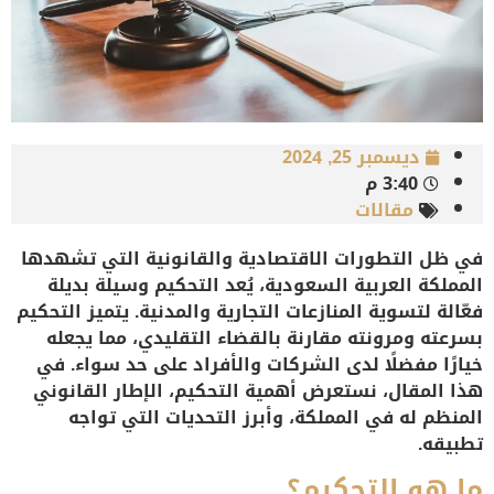
ديسمبر 25, 2024
3:40 م
مقالات
في ظل التطورات الاقتصادية والقانونية التي تشهدها
المملكة العربية السعودية، يُعد التحكيم وسيلة بديلة
فعّالة لتسوية المنازعات التجارية والمدنية. يتميز التحكيم
بسرعته ومرونته مقارنة بالقضاء التقليدي، مما يجعله
خيارًا مفضلًا لدى الشركات والأفراد على حد سواء. في
هذا المقال، نستعرض أهمية التحكيم، الإطار القانوني
المنظم له في المملكة، وأبرز التحديات التي تواجه
تطبيقه.
ما هو التحكيم؟