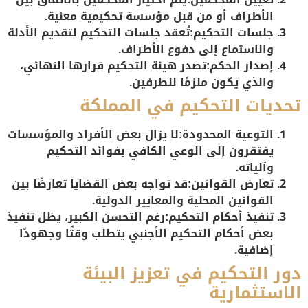
الأطراف أو من قبل مؤسسة تحكيمية معنية.
جلسات التحكيم:
تُعقد جلسات التحكيم لتقديم الأدلة
والاستماع إلى دفوع الأطراف.
إصدار الحكم:
تصدر هيئة التحكيم قرارها النهائي،
والذي يكون ملزمًا للطرفين.
تحديات التحكيم في المملكة
التوعية المحدودة:
لا يزال بعض الأفراد والمؤسسات
يفتقرون إلى الوعي الكافي بفوائد التحكيم
وآلياته.
تعارض القوانين:
قد تواجه بعض القضايا تعارضًا بين
القوانين المحلية والمعايير الدولية.
تنفيذ أحكام التحكيم:
رغم التحسن الكبير، يظل تنفيذ
بعض أحكام التحكيم الأجنبي يتطلب وقتًا وجهودًا
إضافية.
دور التحكيم في تعزيز البيئة
الاستثمارية