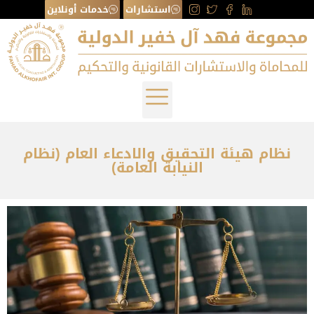
استشارات
خدمات أونلاين
نظام هيئة التحقيق والادعاء العام (نظام
النيابة العامة)