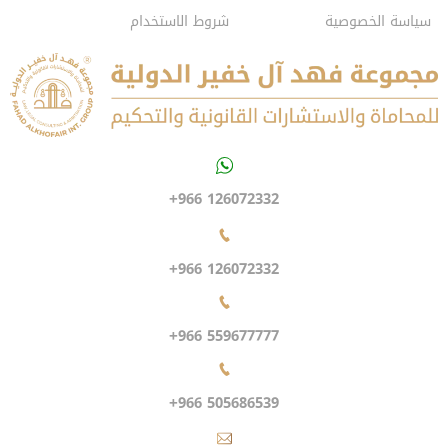
سياسة الخصوصية
شروط الاستخدام
+966 126072332
+966 126072332
+966 559677777
+966 505686539