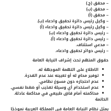
– محقق (ج.)
– محقق (ب)
– محقق (أ)
– وكيل رئيس دائرة تحقيق وادعاء (ب).
– وكيل رئيس دائرة تحقيق وادعاء (أ)
– رئيس دائرة تحقيق وادعاء (ب)
– رئيس دائرة تحقيق وادعاء (أ).
– مدعي استئناف.
– رئيس دوائر تحقيق وادعاء.
حقوق المتهم تحت إشراف النيابة العامة
الاطلاع على التهمة الموجهة له.
توفير محامٍ له أو تعيينه عند عدم القدرة.
عدم احتجازه دون مسوغ نظامي.
عدم استخدام أي وسيلة تعذيب أو ضغط نفسي.
محاكمته أمام قاضٍ طبيعي في محاكمة عادلة.
الخاتمة
يمثل
نظام النيابة العامة
في المملكة العربية نموذجًا