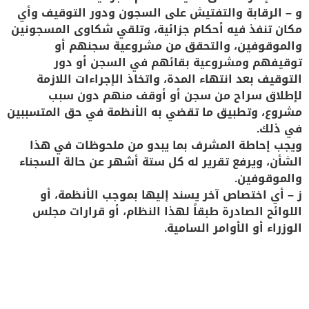
و – الرقابة والتفتيش على السجون ودور التوقيف وأي
مكان تنفذ فيه أحكام جزائية، وتلقي شكاوى المسجونين
والموقوفين، والتحقق من مشروعية سجنهم أو
توقيفهم ومشروعية بقائهم في السجن أو دور
التوقيف بعد انتهاء المدة، واتخاذ الإجراءات اللازمة
لإطلاق سراح من سجن أو أوقف منهم دون سبب
مشروع، وتطبيق ما تقضي به الأنظمة في حق المتسببين
في ذلك.
ويجب إحاطة المشرف بما يبدو من ملحوظات في هذا
الشأن، ويرفع تقرير له كل ستة أشهر عن حالة السجناء
والموقوفين.
ز – أي اختصاص آخر يسند إليها بموجب الأنظمة، أو
اللوائح الصادرة طبقاً لهذا النظام، أو قرارات مجلس
الوزراء أو الأوامر السامية.