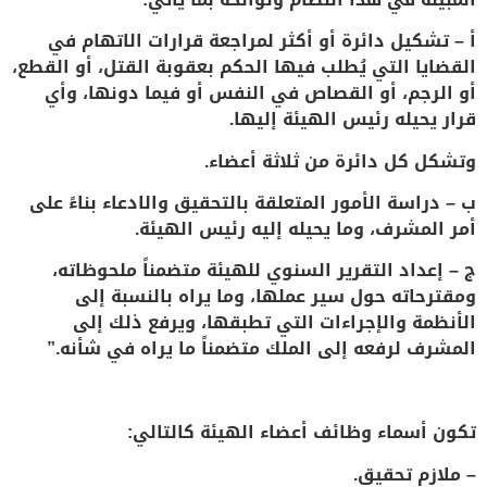
أ – تشكيل دائرة أو أكثر لمراجعة قرارات الاتهام في
القضايا التي يُطلب فيها الحكم بعقوبة القتل، أو القطع،
أو الرجم، أو القصاص في النفس أو فيما دونها، وأي
قرار يحيله رئيس الهيئة إليها
.
وتشكل كل دائرة من ثلاثة أعضاء
.
ب – دراسة الأمور المتعلقة بالتحقيق والادعاء بناءً على
أمر المشرف، وما يحيله إليه رئيس الهيئة
.
ج – إعداد التقرير السنوي للهيئة متضمناً ملحوظاته،
ومقترحاته حول سير عملها، وما يراه بالنسبة إلى
الأنظمة والإجراءات التي تطبقها، ويرفع ذلك إلى
المشرف لرفعه إلى الملك متضمناً ما يراه في شأنه
.”
تكون أسماء وظائف أعضاء الهيئة كالتالي:
– ملازم تحقيق.