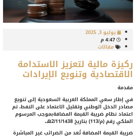
يوليو 3, 2025
4:47 م
مقالات
ركيزة مالية لتعزيز الاستدامة
الاقتصادية وتنويع الإيرادات
مقدمة
في إطار سعي المملكة العربية السعودية إلى تنويع
مصادر الدخل الوطني وتقليل الاعتماد على النفط، تم
اعتماد
نظام ضريبة القيمة المضافة
بموجب المرسوم
الملكي رقم (م/113) بتاريخ 2/11/1438هـ،
ضريبة القيمة المضافة تُعد من الضرائب غير المباشرة