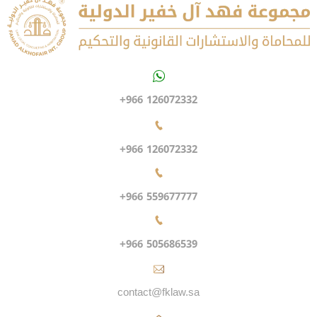
+966 126072332
+966 126072332
+966 559677777
+966 505686539
contact@fklaw.sa