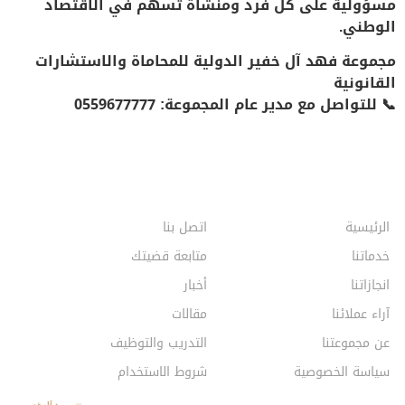
مسؤولية على كل فرد ومنشأة تسهم في الاقتصاد
الوطني.
مجموعة فهد آل خفير الدولية للمحاماة والاستشارات
القانونية
📞
للتواصل مع مدير عام المجموعة: 0559677777
الرئيسية
اتصل بنا
خدماتنا
متابعة قضيتك
انجازاتنا
أخبار
آراء عملائنا
مقالات
عن مجموعتنا
التدريب والتوظيف
سياسة الخصوصية
شروط الاستخدام