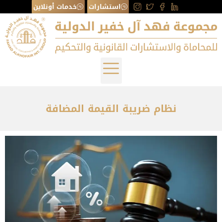
استشارات
خدمات أونلاين
نظام ضريبة القيمة المضافة