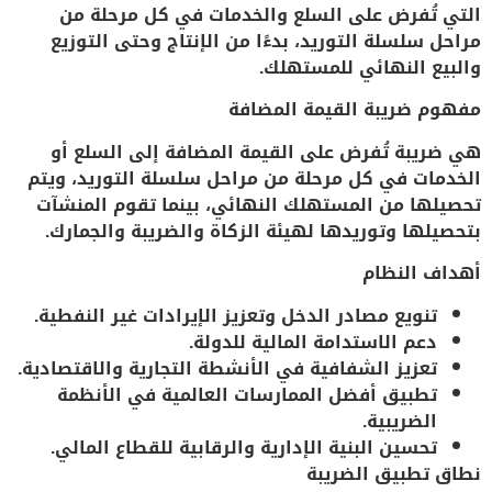
التي تُفرض على
السلع والخدمات في كل مرحلة من
مراحل سلسلة التوريد
، بدءًا من الإنتاج وحتى التوزيع
والبيع النهائي للمستهلك.
مفهوم ضريبة القيمة المضافة
هي ضريبة تُفرض على
القيمة المضافة
إلى السلع أو
الخدمات في كل مرحلة من مراحل سلسلة التوريد، ويتم
تحصيلها من
المستهلك النهائي
، بينما تقوم المنشآت
بتحصيلها وتوريدها لهيئة الزكاة والضريبة والجمارك.
أهداف النظام
تنويع مصادر الدخل وتعزيز الإيرادات غير النفطية.
دعم الاستدامة المالية للدولة.
تعزيز الشفافية في الأنشطة التجارية والاقتصادية.
تطبيق أفضل الممارسات العالمية في الأنظمة
الضريبية.
تحسين البنية الإدارية والرقابية للقطاع المالي.
نطاق تطبيق الضريبة