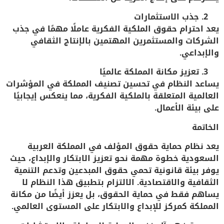
جذب الاستثمارات
يعد احترام حقوق الملكية الفكرية عاملًا مهمًا في جذب
الشركات والمستثمرين المهتمين بالإنتاج الثقافي
والإبداعي.
تعزيز مكانة المملكة عالميًا
يساعد النظام في تحسين تصنيف المملكة في المؤشرات
العالمية المتعلقة بالملكية الفكرية، مما ينعكس إيجابيًا
على بيئة الأعمال.
الخاتمة
يعد
نظام حماية حقوق المؤلف في المملكة العربية
السعودية
خطوة مهمة نحو تعزيز الابتكار والإبداع، حيث
يوفر بيئة قانونية تحمي حقوق المبدعين وتدعم التنمية
الثقافية والاقتصادية. الالتزام بتطبيق هذا النظام لا
يساهم فقط في حماية الحقوق، بل يعزز أيضًا من مكانة
المملكة كمركز للإبداع والابتكار على المستوى العالمي.