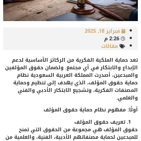
فبراير 18, 2025
2:26 م
مقالات
تعد حماية الملكية الفكرية من الركائز الأساسية لدعم
الإبداع والابتكار في أي مجتمع. ولضمان حقوق المؤلفين
والمبدعين، أصدرت المملكة العربية السعودية
نظام
حماية حقوق المؤلف
، الذي يهدف إلى تنظيم وحماية
المصنفات الفكرية، وتشجيع الابتكار الأدبي والفني
والعلمي.
أولًا: مفهوم نظام حماية حقوق المؤلف
تعريف حقوق المؤلف
حقوق المؤلف هي
مجموعة من الحقوق التي تمنح
للمبدعين لحماية مصنفاتهم الأدبية، الفنية، والعلمية من