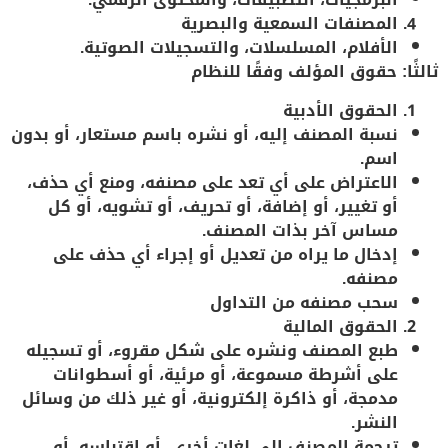
المصنفات السمعية والبصرية
الأفلام، المسلسلات، والتسجيلات الصوتية.
ثالثًا: حقوق المؤلف وفقًا للنظام
الحقوق الأدبية
نسبة المصنف إليه، أو نشره باسم مستعار، أو بدون
اسم.
الاعتراض على أي تعد على مصنفه، ومنع أي حذف،
أو تغيير، أو إضافة، أو تحريف، أو تشويه، أو كل
مساس آخر بذات المصنف.
إدخال ما يراه من تعديل أو إجراء أي حذف على
مصنفه.
سحب مصنفه من التداول
الحقوق المالية
طبع المصنف ونشره على شكل مقروء، أو تسجيله
على أشرطة مسموعة، أو مرئية، أو أسطوانات
مدمجة، أو ذاكرة إلكترونية، أو غير ذلك من وسائل
النشر.
ترجمة المصنف إلى لغات أخرى، أو اقتباسه، أو