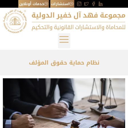
استشارات
خدمات أونلاين
نظام حماية حقوق المؤلف