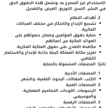
الاستخدام غير المصرح به
. وتشمل هذه الحقوق الحق
في النشر، النسخ، التوزيع، العرض، والتعديل.
أهداف النظام
تشجيع الإبداع والابتكار في مختلف المجالات
الفكرية.
حماية حقوق المؤلفين وضمان حصولهم على
العوائد المالية من أعمالهم.
مكافحة التعدي على حقوق الملكية الفكرية.
تعزيز مكانة المملكة كبيئة جاذبة للإبداع والاستثمار
الثقافي.
ثانيًا: المصنفات المشمولة بالحماية
المصنفات الأدبية
الكتب، المقالات، البحوث العلمية، والشعر.
المصنفات الفنية
الرسومات، اللوحات، التصاميم المعمارية،
والموسيقى.
المصنفات الرقمية
البرمجيات، التطبيقات، والمحتوى الرقمي.