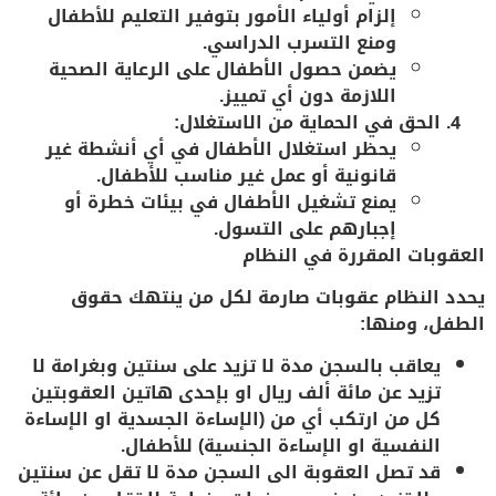
إلزام أولياء الأمور بتوفير التعليم للأطفال
ومنع التسرب الدراسي.
يضمن حصول الأطفال على الرعاية الصحية
اللازمة دون أي تمييز.
الحق في الحماية من الاستغلال
:
يحظر
استغلال الأطفال
في أي أنشطة غير
قانونية أو عمل غير مناسب للأطفال.
يمنع تشغيل الأطفال في بيئات خطرة أو
إجبارهم على التسول.
العقوبات المقررة في النظام
يحدد النظام
عقوبات صارمة
لكل من ينتهك حقوق
الطفل، ومنها:
يعاقب بالسجن مدة لا تزيد على سنتين وبغرامة لا
تزيد عن مائة ألف ريال او بإحدى هاتين العقوبتين
كل من ارتكب أي من (الإساءة الجسدية او الإساءة
النفسية او الإساءة الجنسية) للأطفال.
قد تصل العقوبة الى السجن مدة لا تقل عن سنتين