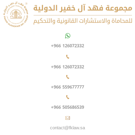
+966 126072332
+966 126072332
+966 559677777
+966 505686539
contact@fklaw.sa