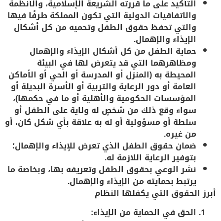
التأكيد على ما قررته الشريعة الإسلامية، والأنظمة
والاتفاقيات الدولية التي تكون المملكة طرفًا فيها
والتي تحفظ حقوق الطفل وتحميه من كل أشكال
الإيذاء والإهمال.
حماية الطفل من
كل أشكال الإيذاء والإهمال
ومظاهرهما التي قد يتعرض لها في البيئة
المحيطة به
(المنزل أو المدرسة أو الحي أو الأماكن
العامة أو دور الرعاية والتربية أو الأسرة البديلة أو
المؤسسات الحكومية والأهلية أو ما في حكمها)،
سواء وقع ذلك من شخصٍ له ولاية على الطفل أو
سلطة أو مسؤولية أو له به علاقة بأي شكل كان، أو
من غيره.
ضمان حقوق الطفل الذي تعرض للإيذاء والإهمال؛
بتوفير الرعاية اللازمة له.
نشر الوعي بحقوق الطفل وتعريفه بها، وبخاصة ما
يرتبط بحمايته من الإيذاء والإهمال.
أبرز الحقوق التي يكفلها النظام
الحق في الحماية من الإيذاء
: