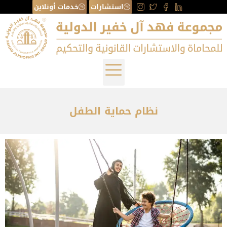
استشارات
خدمات أونلاين
نظام حماية الطفل