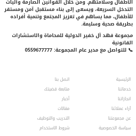
الأطفال وسلامتهم
. ومن خلال القوانين الصارمة وآليات
التدخل السريعة، ويسعى إلى بناء مستقبل آمن ومستقر
للأطفال، مما يساهم في تعزيز المجتمع وتنمية أفراده
بطريقة صحية وسليمة.
مجموعة فهد آل خفير الدولية للمحاماة والاستشارات
القانونية
📞
للتواصل مع مدير عام المجموعة: 0559677777
الرئيسية
اتصل بنا
خدماتنا
متابعة قضيتك
انجازاتنا
أخبار
آراء عملائنا
مقالات
عن مجموعتنا
التدريب والتوظيف
سياسة الخصوصية
شروط الاستخدام