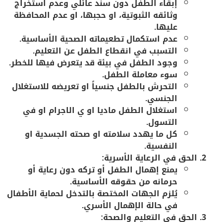
إبقاء الطفل دون سند عائلي وعدم استخراج
وثائقه الثبوتية، او حجبها، او عدم المحافظة
عليها.
عدم استكمال تطعيماته الصحية الأساسية.
التسبب في انقطاع الطفل عن التعليم.
وجود الطفل في بيئة قد يتعرض فيها للخطر.
سوء معاملة الطفل.
التحرش بالطفل جنسياً او تعريضه للاستغلال
الجنسي.
استغلال الطفل ماديا او ي الاجرام او في
التسول.
كل ما يهدد سلامته او صحته الجسدية او
النفسية.
الحق في الرعاية الأسرية
:
يمنع
إهمال الطفل
أو تركه دون رعاية أو
حرمانه من حقوقه الأساسية.
يُلزم الجهات المختصة بالتدخل لحماية الأطفال
في حالة الإهمال الأسري.
الحق في التعليم والصحة
: