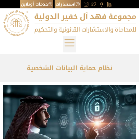
استشارات
خدمات أونلاين
نظام حماية البيانات الشخصية