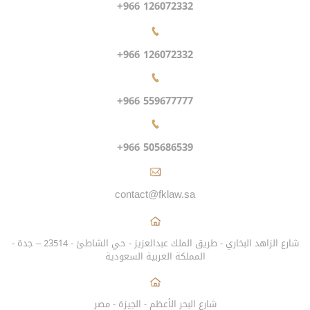
+966 126072332
+966 126072332
+966 559677777
+966 505686539
contact@fklaw.sa
شارع الزاهد البخاري - طريق الملك عبدالعزيز - حي الشاطئ - 23514 – جدة -
المملكة العربية السعودية
شارع البحر الأعظم - الجيزة - مصر