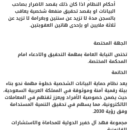
أحكام النظام اذا كان ذلك بقصد الاضرار بصاحب
البيانات او بقصد تحقيق منفعة شخصية يعاقب
بالسجن مدة لا تزيد عن سنتين وبغرامة لا تزيد عن
ثلاثة ملايين او بإحدى هاتين العقوبتين.
الجهة المختصة
تختص النيابة العامة بمهمة التحقيق والادعاء امام
المحكمة المختصة.
الخاتمة
يعد
نظام حماية البيانات الشخصية
خطوة مهمة نحو بناء
بيئة رقمية آمنة وموثوقة في المملكة العربية السعودية،
حيث يضمن خصوصية الأفراد ويعزز ثقتهم في المعاملات
الالكترونية، مما يسهم في تحقيق التنمية المستدامة
وفق رؤية 2030.
مجموعة فهد آل خفير الدولية للمحاماة والاستشارات
القانونية