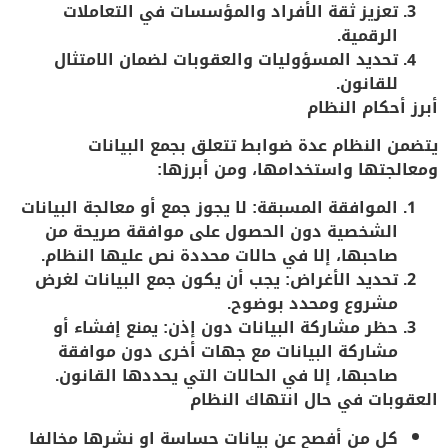
تعزيز ثقة الأفراد والمؤسسات
في التعاملات
الرقمية.
تحديد المسؤوليات والعقوبات
لضمان الامتثال
للقانون.
أبرز أحكام النظام
يتضمن النظام عدة ضوابط تتعلق بجمع البيانات
ومعالجتها واستخدامها، ومن أبرزها:
الموافقة المسبقة
:
لا يجوز جمع أو معالجة البيانات
الشخصية دون الحصول على موافقة صريحة من
صاحبها، إلا في حالات محددة نص عليها النظام.
تحديد الأغراض
:
يجب أن يكون جمع البيانات لغرض
مشروع ومحدد بوضوح.
حظر مشاركة البيانات دون إذن
:
يمنع إفشاء أو
مشاركة البيانات مع جهات أخرى دون موافقة
صاحبها، إلا في الحالات التي يحددها القانون.
العقوبات في حال انتهاك النظام
كل من أفصح عن بيانات حساسة او نشرها مخالفا