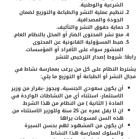
الشرعية والوطنية.
تنظيم عملية النشر والطباعة والتوزيع
لضمان
الجودة والمصداقية.
حماية حقوق النشر والتأليف
.
منع نشر المحتوى الضار أو المخل بالنظام العام
.
ضبط المسؤولية القانونية عن المحتوى
المنشور
سواء على الأفراد أو المؤسسات.
رابعًا: شروط إصدار الترخيص للنشر
يشترط النظام على كل من يرغب بممارسة نشاط في
مجال النشر أو الطباعة أو التوزيع ما يلي:
أن يكون سعودي الجنسية، ويجوز -بقرار من وزير
الاستثمار- استثناء أي من النشاطات الواردة في
المادة ( الثانية ) من النظام من هذا الشرط.
ان لا يقل عمره عن 25 سنة وللوزير الاستثناء من
هذه السن لمسوغات يراها
ان يكون من المشهود لهم بحسن السيرة
والسلوك لممارسة هذا النشاط