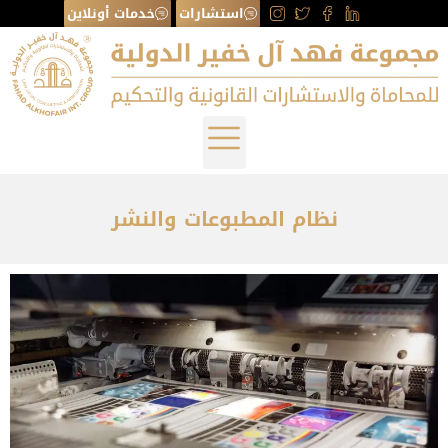
استشارات
خدمات أونلاين
نظام المطبوعات والنشر