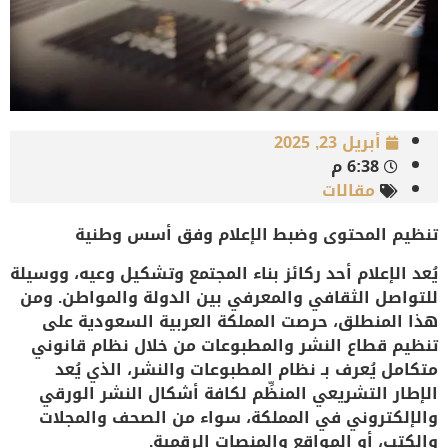
أبريل 23, 2025
6:38 م
مقالات
تنظيم المحتوى وضبط الإعلام وفق أسس وطنية
يُعد الإعلام أحد ركائز بناء المجتمع وتشكيل وعيه، ووسيلة
للتواصل الثقافي والمعرفي بين الدولة والمواطن. ومن
هذا المنطلق، حرصت المملكة العربية السعودية على
تنظيم قطاع النشر والمطبوعات من خلال نظام قانوني
متكامل يُعرف بـ
نظام المطبوعات والنشر
، الذي يُعد
الإطار التشريعي المنظِّم لكافة أشكال النشر الورقي
والإلكتروني في المملكة، سواء من الصحف والمجلات
والكتب، أو المواقع والمنصات الرقمية.