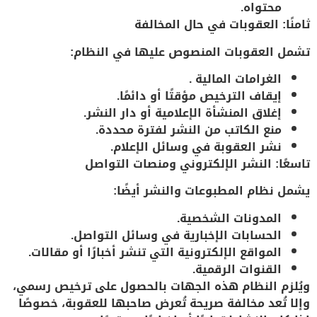
محتواه.
ثامنًا: العقوبات في حال المخالفة
تشمل العقوبات المنصوص عليها في النظام:
الغرامات المالية
.
إيقاف الترخيص
مؤقتًا أو دائمًا.
إغلاق المنشأة الإعلامية
أو دار النشر.
منع الكاتب من النشر لفترة محددة
.
نشر العقوبة في وسائل الإعلام
.
تاسعًا: النشر الإلكتروني ومنصات التواصل
يشمل نظام المطبوعات والنشر أيضًا:
المدونات الشخصية.
الحسابات الإخبارية في وسائل التواصل.
المواقع الإلكترونية التي تنشر أخبارًا أو مقالات.
القنوات الرقمية.
ويُلزم النظام هذه الجهات بالحصول على
ترخيص رسمي
،
وإلا تُعد مخالفة صريحة تُعرض صاحبها للعقوبة، خصوصًا