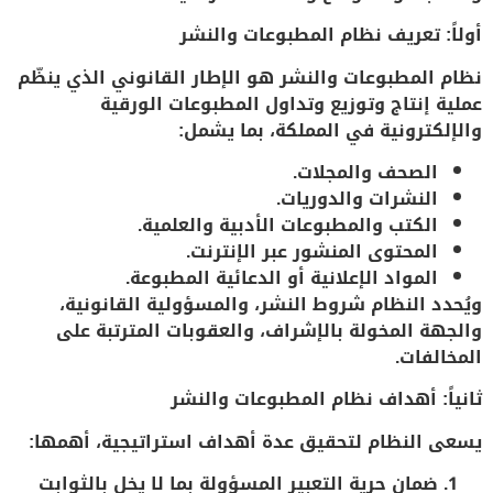
أولاً: تعريف نظام المطبوعات والنشر
نظام المطبوعات والنشر هو الإطار القانوني الذي ينظّم
عملية إنتاج وتوزيع وتداول المطبوعات الورقية
والإلكترونية في المملكة، بما يشمل:
الصحف والمجلات.
النشرات والدوريات.
الكتب والمطبوعات الأدبية والعلمية.
المحتوى المنشور عبر الإنترنت.
المواد الإعلانية أو الدعائية المطبوعة.
ويُحدد النظام شروط النشر، والمسؤولية القانونية،
والجهة المخولة بالإشراف، والعقوبات المترتبة على
المخالفات.
ثانياً: أهداف نظام المطبوعات والنشر
يسعى النظام لتحقيق عدة أهداف استراتيجية، أهمها:
ضمان حرية التعبير المسؤولة
بما لا يخل بالثوابت