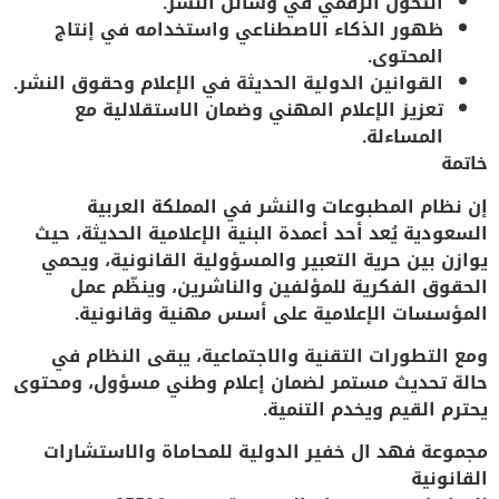
التحول الرقمي في وسائل النشر.
ظهور الذكاء الاصطناعي واستخدامه في إنتاج
المحتوى.
القوانين الدولية الحديثة في الإعلام وحقوق النشر.
تعزيز الإعلام المهني وضمان الاستقلالية مع
المساءلة.
خاتمة
إن
نظام المطبوعات والنشر
في المملكة العربية
السعودية يُعد أحد أعمدة البنية الإعلامية الحديثة، حيث
يوازن بين
حرية التعبير
و
المسؤولية القانونية
، ويحمي
الحقوق الفكرية للمؤلفين والناشرين، وينظّم عمل
المؤسسات الإعلامية على أسس مهنية وقانونية.
ومع التطورات التقنية والاجتماعية، يبقى النظام في
حالة تحديث مستمر لضمان إعلام وطني مسؤول، ومحتوى
يحترم القيم ويخدم التنمية.
مجموعة فهد ال خفير الدولية للمحاماة والاستشارات
القانونية