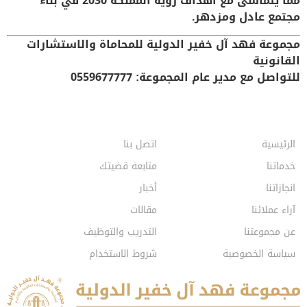
مما يتماشى مع أهداف رؤية المملكة 2030 في بناء
مجتمع عادل ومزدهر.
مجموعة فهد آل خفير الدولية للمحاماة والاستشارات
القانونية
للتواصل مع مدير عام المجموعة: 0559677777
الرئيسية
اتصل بنا
خدماتنا
متابعة قضيتك
انجازاتنا
أخبار
آراء عملائنا
مقالات
عن مجموعتنا
التدريب والتوظيف
سياسة الخصوصية
شروط الاستخدام