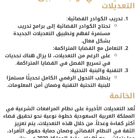
التعديلات
تدريب الكوادر القضائية:
تحتاج الكوادر القضائية إلى برامج تدريب
مستمرة لفهم وتطبيق التعديلات الجديدة
بشكل فعال.
التعامل مع القضايا المتراكمة:
على الرغم من التعديلات، لا يزال هناك تحديات
في تسريع الفصل في القضايا المتراكمة.
التقنية والبنية التحتية:
يتطلب التحول الرقمي الكامل تحديثًا مستمرًا
للبنية التحتية التقنية وضمان أمن المعلومات.
الخاتمة
تُعد التعديلات الأخيرة على نظام المرافعات الشرعية في
المملكة العربية السعودية خطوة نوعية نحو تحقيق قضاء
أكثر كفاءة وعدلاً. من خلال هذه التعديلات، يتم تعزيز
الثقة في النظام القضائي وضمان حماية حقوق الأفراد،