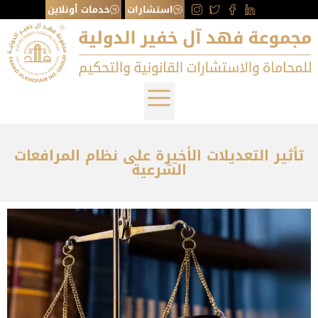
استشارات
خدمات أونلاين
تأثير التعديلات الأخيرة على نظام المرافعات
الشرعية