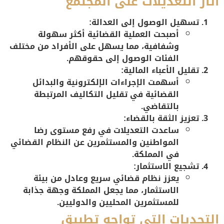
آثار التعديلات على المجتمع
تسهيل الوصول إلى العدالة:
أصبحت العملية القضائية أكثر سهولة
وشفافية، مما يسهل على الأفراد من مختلف
الفئات الوصول إلى حقوقهم.
تقليل الأعباء المالية:
أسهمت الإجراءات الإلكترونية والبدائل
القضائية في تقليل التكاليف المرتبطة
بالتقاضي.
تعزيز الثقة بالقضاء:
ساعدت التعديلات في رفع مستوى رضا
المواطنين والمستثمرين عن النظام القضائي
في المملكة.
تشجيع الاستثمار:
يعزز نظام قضائي سريع وعادل من بيئة
الاستثمار، مما يجعل المملكة وجهة جذابة
للمستثمرين المحليين والدوليين.
التحديات التي تواجه تطبيق